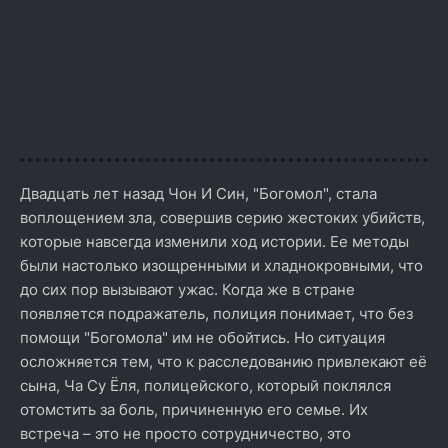
Двадцать лет назад Чон И Син, "Богомол", стала
воплощением зла, совершив серию жестоких убийств,
которые навсегда изменили ход истории. Ее методы
были настолько изощренными и хладнокровными, что
до сих пор вызывают ужас. Когда же в стране
появляется подражатель, полиция понимает, что без
помощи "Богомола" им не обойтись. Но ситуация
осложняется тем, что к расследованию привлекают её
сына, Ча Су Ёля, полицейского, который поклялся
отомстить за боль, причиненную его семье. Их
встреча – это не просто сотрудничество, это