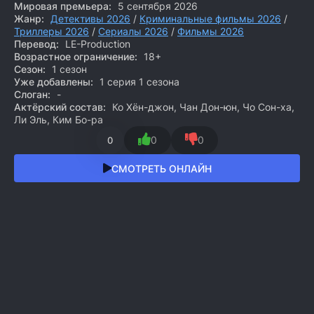
Мировая премьера:
5 сентября 2026
Жанр:
Детективы 2026
/
Криминальные фильмы 2026
/
Триллеры 2026
/
Сериалы 2026
/
Фильмы 2026
Перевод:
LE-Production
Возрастное ограничение:
18+
Сезон:
1 сезон
Уже добавлены:
1 серия 1 сезона
Слоган:
-
Актёрский состав:
Ко Хён-джон, Чан Дон-юн, Чо Сон-ха,
Ли Эль, Ким Бо-ра
0
0
0
СМОТРЕТЬ ОНЛАЙН