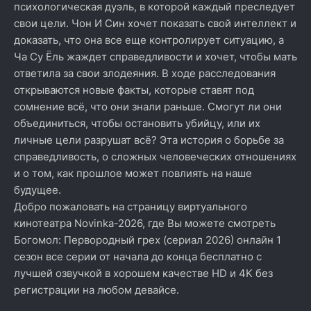
психологическая дуэль, в которой каждый преследует
свои цели. Чон И Син хочет показать свой интеллект и
доказать, что она все еще контролирует ситуацию, а
Ча Су Ёль жаждет справедливости и хочет, чтобы мать
ответила за свои злодеяния. В ходе расследования
открываются новые факты, которые ставят под
сомнение всё, что они знали раньше. Смогут ли они
объединиться, чтобы остановить убийцу, или их
личные цели разрушат всё? Эта история о борьбе за
справедливость, о сложных человеческих отношениях
и о том, как прошлое может повлиять на наше
будущее.
Добро пожаловать на страницу виртуального
кинотеатра Novinka-2026, где Вы можете смотреть
Богомол: Первородный грех (сериал 2026) онлайн 1
сезон все серии от начала до конца бесплатно с
лучшей озвучкой в хорошем качестве HD и 4K без
регистрации на любом девайсе.