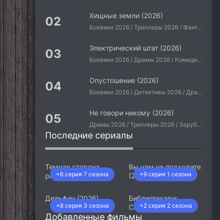
Хищные земли (2026)
Боевики 2026 / Триллеры 2026 / Фантастические 2026 / Зарубежные фильмы 2026 / Американские фильмы / Фильмы 2026
Электрический штат (2026)
Боевики 2026 / Драмы 2026 / Комедии 2026 / Приключения 2026 / Фантастические 2026 / Зарубежные фильмы 2026 / Американские фильмы / Фильмы 2026
Опустошение (2026)
Боевики 2026 / Детективы 2026 / Драмы 2026 / Криминальные фильмы 2026 / Триллеры 2026 / Зарубежные фильмы 2026 / Американские фильмы / Фильмы 2026
Не говори никому (2026)
Драмы 2026 / Триллеры 2026 / Зарубежные фильмы 2026 / Американские фильмы / Фильмы 2026
Последние сериалы
Темная сторона
Вы нам не подходите
+6 серия 7 сезона
+9 серия 1 сезона
ринга (2026)
(2026)
Дельфин (2026)
Библиотекари:
+8 серия 3 сезона
+2 серия 2 сезона
Следующая глава
Добавленные фильмы
(2026)