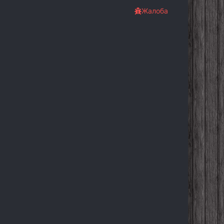
Жалоба