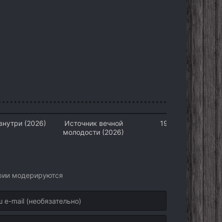
внутри (2026)
Источник вечной
1923 (2026)
молодости (2026)
арии модерируются