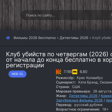
Фильмы 2026 бесплатно
»
Детективы 2026
» Клуб убийс
Клуб убийств по четвергам (2026)
от начала до конца бесплатно в хо
регистрации
7.190
6.80
WEB-DL
Режиссёр:
Крис Коламбус
Сценарист:
Кэти Брэнд, Сюзанн
Страна:
США
Мировая премьера:
28 августа
Жанр:
Детективы 2026
/
Комед
Зарубежные фильмы 2026
/
Ам
Перевод:
русский дубляж
Возрастное ограничение:
18+