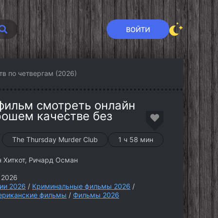
ВОЙТИ
тв по четвергам (2026)
 фильм смотреть онлайн
рошем качестве без
The Thursday Murder Club
1 ч 58 мин
 Хиткот, Ричард Осман
 2026
ии 2026
/
Криминальные фильмы 2026
/
ериканские фильмы
/
Фильмы 2026