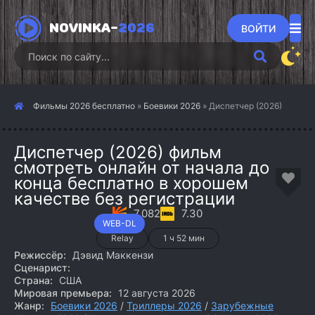
NOVINKA-
2026
ВОЙТИ
Фильмы 2026 бесплатно
»
Боевики 2026
» Диспетчер (2026)
Диспетчер (2026) фильм
смотреть онлайн от начала до
конца бесплатно в хорошем
качестве без регистрации
7.082
7.30
WEB-DL
Relay
1 ч 52 мин
Режиссёр:
Дэвид Маккензи
Сценарист:
Страна:
США
Мировая премьера:
12 августа 2026
Жанр:
Боевики 2026
/
Триллеры 2026
/
Зарубежные