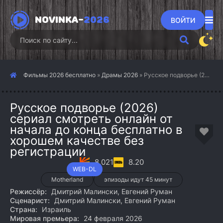
NOVINKA-
2026
ВОЙТИ
Фильмы 2026 бесплатно
»
Драмы 2026
» Русское подворье (2026)
Русское подворье (2026)
сериал смотреть онлайн от
начала до конца бесплатно в
хорошем качестве без
регистрации
8.021
8.20
WEB-DL
Motherland
эпизоды идут 45 минут
Режиссёр:
Дмитрий Малински, Евгений Руман
Сценарист:
Дмитрий Малински, Евгений Руман
Страна:
Израиль
Мировая премьера:
24 февраля 2026