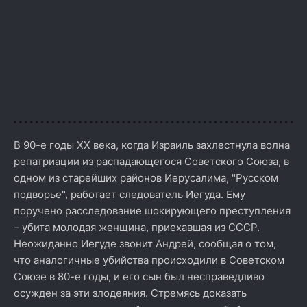
В 90-е годы XX века, когда Израиль захлестнула волна
репатриации из распадающегося Советского Союза, в
одном из старейших районов Иерусалима, "Русском
подворье", работает следователь Иегуда. Ему
поручено расследование шокирующего преступления
– убита молодая женщина, приехавшая из СССР.
Неожиданно Иегуде звонит Андрей, сообщая о том,
что аналогичные убийства происходили в Советском
Союзе в 80-е годы, и его сын был несправедливо
осужден за эти злодеяния. Стремясь доказать