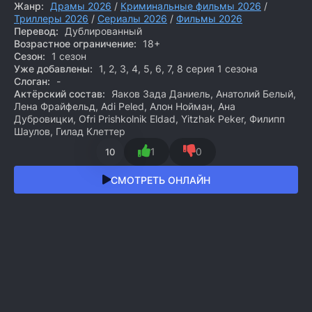
Жанр:
Драмы 2026
/
Криминальные фильмы 2026
/
Триллеры 2026
/
Сериалы 2026
/
Фильмы 2026
Перевод:
Дублированный
Возрастное ограничение:
18+
Сезон:
1 сезон
Уже добавлены:
1, 2, 3, 4, 5, 6, 7, 8 серия 1 сезона
Слоган:
-
Актёрский состав:
Яаков Зада Даниель, Анатолий Белый,
Лена Фрайфельд, Adi Peled, Алон Нойман, Ана
Дубровицки, Ofri Prishkolnik Eldad, Yitzhak Peker, Филипп
Шаулов, Гилад Клеттер
1
0
10
СМОТРЕТЬ ОНЛАЙН