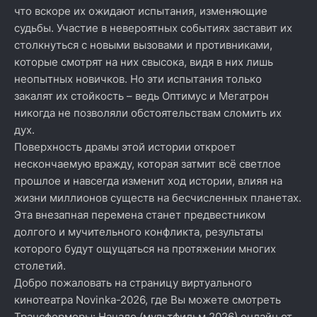
что вскоре их ожидают испытания, изменяющие
судьбы. Участие в невероятных событиях заставит их
столкнуться с новыми вызовами и противниками,
которые смотрят на них свысока, видя в них лишь
неопытных новичков. Но эти испытания только
закалят их стойкость – ведь Оптимус и Мегатрон
никогда не позволяли обстоятельствам сломить их
дух.
Поверхность драмы этой истории откроет
нескончаемую вражду, которая затмит всё светлое
прошлое и навсегда изменит ход истории, влияя на
жизни миллионов существ на бесчисленных планетах.
Эта внезапная перемена станет предвестником
долгого и мучительного конфликта, результаты
которого будут ощущаться на протяжении многих
столетий.
Добро пожаловать на страницу виртуального
кинотеатра Novinka-2026, где Вы можете смотреть
Трансформеры: Начало (мультфильм 2026) онлайн от