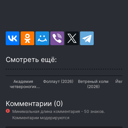
Смотреть ещё:
Академия
Фоллаут (2026)
Ветреный холм
Йелло
четвероногих
(2026)
(2
(2026)
Комментарии (0)
Минимальная длина комментария - 50 знаков.
Комментарии модерируются