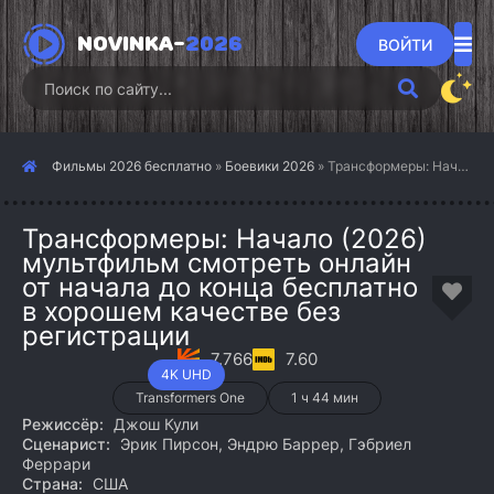
NOVINKA-
2026
ВОЙТИ
Фильмы 2026 бесплатно
»
Боевики 2026
» Трансформеры: Начало (2026)
Трансформеры: Начало (2026)
мультфильм смотреть онлайн
от начала до конца бесплатно
в хорошем качестве без
регистрации
7.766
7.60
4K UHD
Transformers One
1 ч 44 мин
Режиссёр:
Джош Кули
Сценарист:
Эрик Пирсон, Эндрю Баррер, Гэбриел
Феррари
Страна:
США