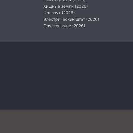
Хищные земли (2026)
Фоллаут (2026)
Электрический штат (2026)
Опустошение (2026)