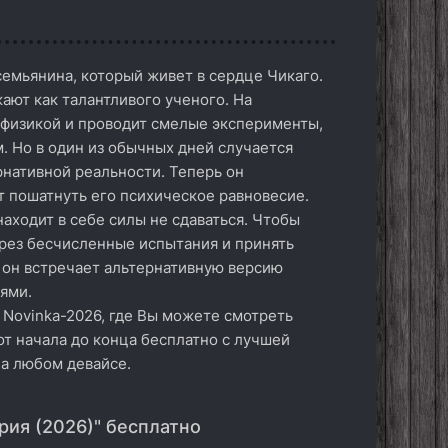
емьянина, который живет в сердце Чикаго.
ают как талантливого ученого. На
физикой и проводит смелые эксперименты,
 Но в один из обычных дней случается
нативной реальности. Теперь он
т пошатнуть его психическое равновесие.
находит в себе силы не сдаваться. Чтобы
ерез бесчисленные испытания и принять
и он встречает альтернативную версию
ями.
 Novinka-2026, где Вы можете смотреть
от начала до конца бесплатно с лучшей
на любом девайсе.
рия (2026)" бесплатно