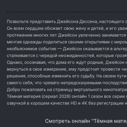
Позвольте представить Джейсона Дессена, настоящего с
Он всем сердцем обожает свою жену и детей, и его уваж
протяжении многих лет Джейсон увлеченно занимается 
мечтая однажды поделиться своими открытиями с миром.
необъяснимое событие — Джейсон оказывается в альтер
сталкивается с чередой неожиданностей, которые грозя
Однако, осознавая, что дома его ждут родные, Джейсон 
вернуться в свое измерение, ему предстоит провести ч
решения, способные изменить его судьбу. На своем пут
самого себя, что чревато непредсказуемыми последстви
Добро пожаловать на страницу виртуального кинотеатра
Тёмная материя (сериал 2026) онлайн 1 сезон все серии 
озвучкой в хорошем качестве HD и 4K без регистрации 
Смотреть онлайн "Тёмная мате