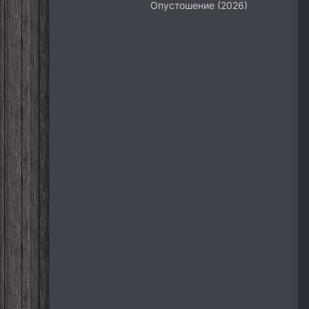
Опустошение (2026)