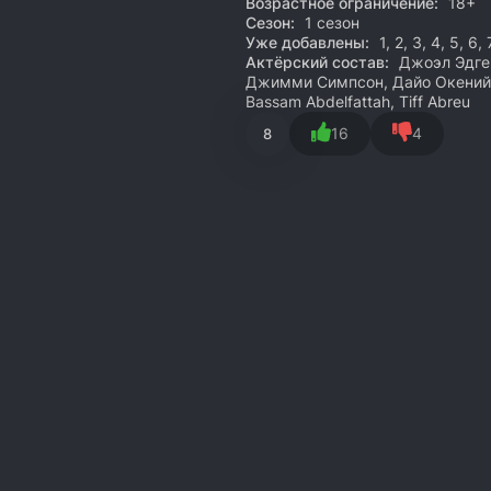
Возрастное ограничение:
18+
Сезон:
1 сезон
Уже добавлены:
1, 2, 3, 4, 5, 6,
Актёрский состав:
Джоэл Эдгер
Джимми Симпсон, Дайо Окенийи
Bassam Abdelfattah, Tiff Abreu
16
4
8