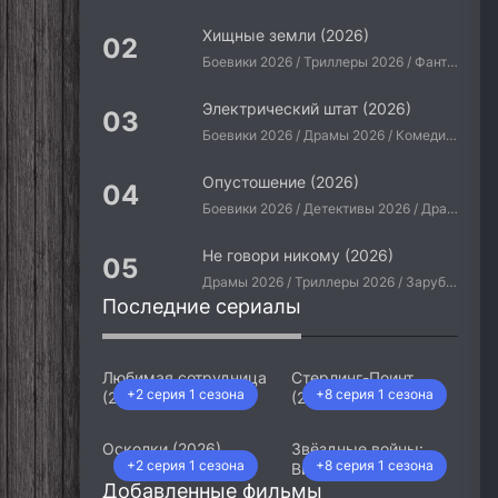
Хищные земли (2026)
Боевики 2026 / Триллеры 2026 / Фантастические 2026 / Зарубежные фильмы 2026 / Американские фильмы / Фильмы 2026
Электрический штат (2026)
Боевики 2026 / Драмы 2026 / Комедии 2026 / Приключения 2026 / Фантастические 2026 / Зарубежные фильмы 2026 / Американские фильмы / Фильмы 2026
Опустошение (2026)
Боевики 2026 / Детективы 2026 / Драмы 2026 / Криминальные фильмы 2026 / Триллеры 2026 / Зарубежные фильмы 2026 / Американские фильмы / Фильмы 2026
Не говори никому (2026)
Драмы 2026 / Триллеры 2026 / Зарубежные фильмы 2026 / Американские фильмы / Фильмы 2026
Последние сериалы
Любимая сотрудница
Стерлинг-Поинт
+2 серия 1 сезона
+8 серия 1 сезона
(2026)
(2026)
Осколки (2026)
Звёздные войны:
+2 серия 1 сезона
+8 серия 1 сезона
Видения. Девятый
Добавленные фильмы
джедай (2026)