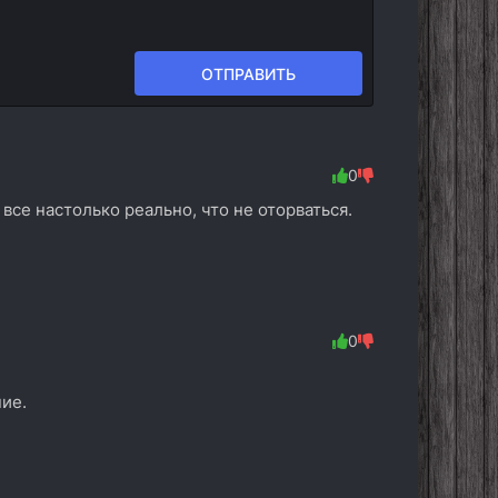
ОТПРАВИТЬ
0
 все настолько реально, что не оторваться.
0
ие.