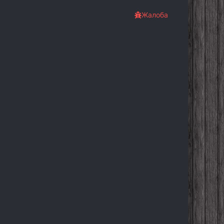
Жалоба