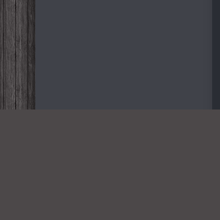
Дорогие
NOVINKA-
2026
Всем пр