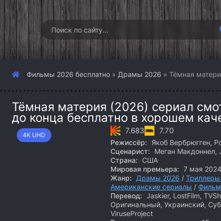
Фильмы 2026 бесплатно
»
Драмы 2026
» Тёмная матери
Тёмная материя (2026) сериал смо
до конца бесплатно в хорошем кач
7.683
7.70
4K UHD
Режиссёр:
Якоб Вербрюгген, Р
Сценарист:
Меган Макдоннел, J
Страна:
США
Мировая премьера:
7 мая 202
Жанр:
Драмы 2026
/
Триллеры
Американские сериалы
/
Фильм
Перевод:
Jaskier, LostFilm, TV
Оригинальный, Украинский, Субт
ViruseProject