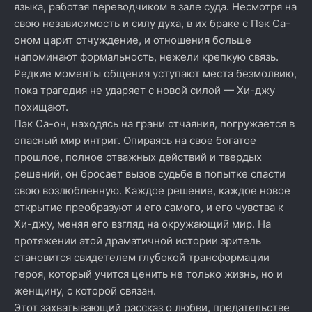
языка, работая переводчиком в зале суда. Несмотря на
свою независимость и силу духа, в их браке с Пэк Са-
оном царит отчуждение, и отношения больше
напоминают формальность, нежели крепкую связь.
Редкие моменты общения уступают места безмолвию,
пока трагедия не ударяет с новой силой — Хи-джу
похищают.
Пэк Са-он, находясь на грани отчаяния, погружается в
опасный мир интриг. Опираясь на свое богатое
прошлое, полное отважных действий и твердых
решений, он бросает вызов судьбе в попытке спасти
свою возлюбленную. Каждое решение, каждое новое
открытие преобразуют и его самого, и его чувства к
Хи-джу, меняя его взгляд на окружающий мир. На
протяжении этой драматичной истории зритель
становится свидетелем глубокой трансформации
героя, который учится ценить не только жизнь, но и
женщину, с которой связан.
Этот захватывающий рассказ о любви, предательстве