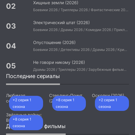
Хищные земли (2026)
Боевики 2026 / Триллеры 2026 / Фантастические 2026 / Зарубежные фильмы 2026 / Американские фильмы / Фильмы 2026
Электрический штат (2026)
Боевики 2026 / Драмы 2026 / Комедии 2026 / Приключения 2026 / Фантастические 2026 / Зарубежные фильмы 2026 / Американские фильмы / Фильмы 2026
Опустошение (2026)
Боевики 2026 / Детективы 2026 / Драмы 2026 / Криминальные фильмы 2026 / Триллеры 2026 / Зарубежные фильмы 2026 / Американские фильмы / Фильмы 2026
Не говори никому (2026)
Драмы 2026 / Триллеры 2026 / Зарубежные фильмы 2026 / Американские фильмы / Фильмы 2026
Последние сериалы
Любимая
Стерлинг-Поинт
Осколки (2026)
+2 серия 1
+8 серия 1
+2 серия 1
сотрудница
(2026)
(2026)
сезона
сезона
сезона
Звёздные войны:
+8 серия 1
Видения.
Девятый джедай
Добавленные фильмы
сезона
(2026)