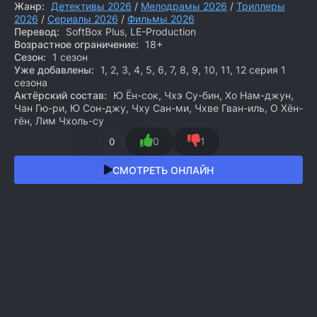
Жанр:
Детективы 2026
/
Мелодрамы 2026
/
Триллеры
2026
/
Сериалы 2026
/
Фильмы 2026
Перевод:
SoftBox Plus, LE-Production
Возрастное ограничение:
18+
Сезон:
1 сезон
Уже добавлены:
1, 2, 3, 4, 5, 6, 7, 8, 9, 10, 11, 12 серия 1
сезона
Актёрский состав:
Ю Ён-сок, Чхэ Су-бин, Хо Нам-джун,
Чан Гю-ри, Ю Сон-джу, Чху Сан-ми, Чхве Гван-иль, О Хён-
гён, Лим Чхоль-су
0
1
0
СМОТРЕТЬ ОНЛАЙН