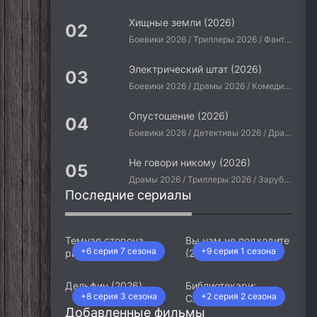
Хищные земли (2026)
Боевики 2026 / Триллеры 2026 / Фантастические 2026 / Зарубежные фильмы 2026 / Американские фильмы / Фильмы 2026
Электрический штат (2026)
Боевики 2026 / Драмы 2026 / Комедии 2026 / Приключения 2026 / Фантастические 2026 / Зарубежные фильмы 2026 / Американские фильмы / Фильмы 2026
Опустошение (2026)
Боевики 2026 / Детективы 2026 / Драмы 2026 / Криминальные фильмы 2026 / Триллеры 2026 / Зарубежные фильмы 2026 / Американские фильмы / Фильмы 2026
Не говори никому (2026)
Драмы 2026 / Триллеры 2026 / Зарубежные фильмы 2026 / Американские фильмы / Фильмы 2026
Последние сериалы
Темная сторона
Вы нам не подходите
+6 серия 7 сезона
+9 серия 1 сезона
ринга (2026)
(2026)
Дельфин (2026)
Библиотекари:
+8 серия 3 сезона
+2 серия 2 сезона
Следующая глава
Добавленные фильмы
(2026)