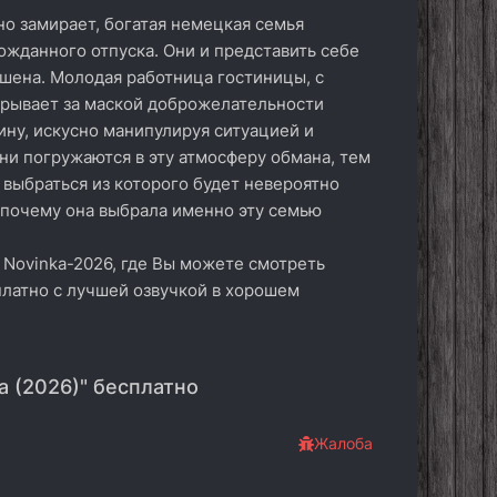
о замирает, богатая немецкая семья
ожданного отпуска. Они и представить себе
ушена. Молодая работница гостиницы, с
крывает за маской доброжелательности
ину, искусно манипулируя ситуацией и
ни погружаются в эту атмосферу обмана, тем
 выбраться из которого будет невероятно
 почему она выбрала именно эту семью
 Novinka-2026, где Вы можете смотреть
платно с лучшей озвучкой в хорошем
а (2026)" бесплатно
Жалоба