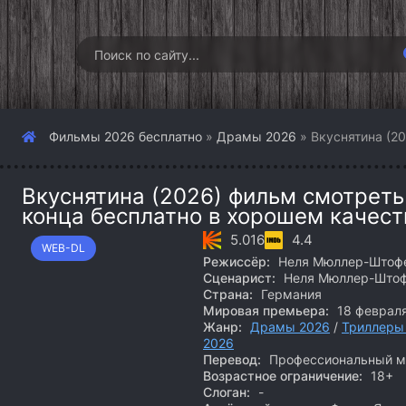
Фильмы 2026 бесплатно
»
Драмы 2026
» Вкуснятина (20
Вкуснятина (2026) фильм смотреть
конца бесплатно в хорошем качест
5.016
4.4
WEB-DL
Режиссёр:
Неля Мюллер-Штоф
Сценарист:
Неля Мюллер-Што
Страна:
Германия
Мировая премьера:
18 феврал
Жанр:
Драмы 2026
/
Триллеры
2026
Перевод:
Профессиональный мн
Возрастное ограничение:
18+
Слоган:
-