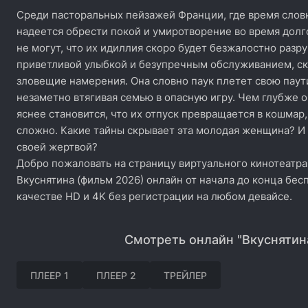
Среди пасторальных пейзажей Франции, где время словн
надеется обрести покой и умиротворение во время долг
не могут, что их идиллия скоро будет безжалостно разр
приветливой улыбкой и безупречным обслуживанием, с
зловещие намерения. Она словно паук плетет свою паут
незаметно втягивая семью в опасную игру. Чем глубже о
яснее становится, что их отпуск превращается в кошмар,
сложно. Какие тайны скрывает эта молодая женщина? И
своей жертвой?
Добро пожаловать на страницу виртуального кинотеатра
Вкуснятина (фильм 2026) онлайн от начала до конца бес
качестве HD и 4K без регистрации на любом девайсе.
Смотреть онлайн "Вкуснятин
ПЛЕЕР 1
ПЛЕЕР 2
ТРЕЙЛЕР