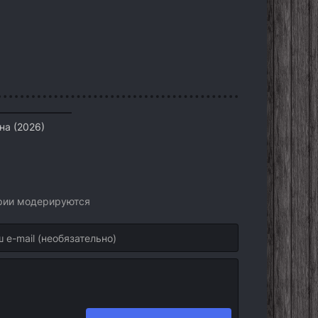
на (2026)
арии модерируются