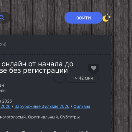
ВОЙТИ
26)
 онлайн от начала до
ве без регистрации
1 ч 42 мин
ен
фен
я 2026
 2026
/
Зарубежные фильмы 2026
/
Фильмы
огоголосый, Оригинальный, Субтитры