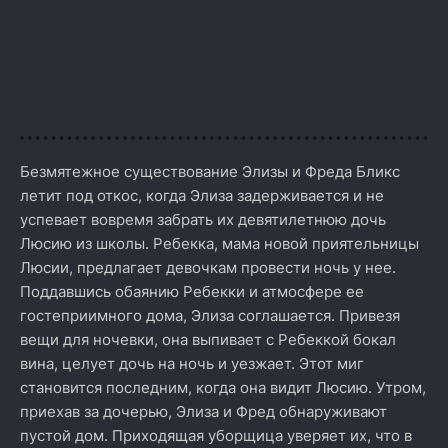
Безмятежное существование Элизы и Фреда Бликс
летит под откос, когда Элиза задерживается и не
успевает вовремя забрать их девятилетнюю дочь
Люсию из школы. Ребекка, мама новой приятельницы
Люсии, предлагает девочкам провести ночь у нее.
Поддавшись обаянию Ребекки и атмосфере ее
гостеприимного дома, Элиза соглашается. Привезя
вещи для ночевки, она выпивает с Ребеккой бокал
вина, целует дочь на ночь и уезжает. Этот миг
становится последним, когда она видит Люсию. Утром,
приехав за дочерью, Элиза и Фред обнаруживают
пустой дом. Приходящая уборщица уверяет их, что в