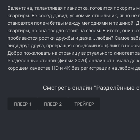
Валентина, талантливая пианистка, готовится покорить 
квартиры. Её сосед Дэвид, угрюмый отшельник, явно не 
становятся полем битвы между мелодиями и тишиной. Д
квартиры, но она твердо стоит на своем. В итоге, они на
пробиваются ростки дружбы и даже… любви? Самое забав
видя друг друга, превращая соседский конфликт в необ
Добро пожаловать на страницу виртуального кинотеатра
Разделённые стеной (фильм 2026) онлайн от начала до к
хорошем качестве HD и 4K без регистрации на любом де
Смотреть онлайн "Разделённые с
ПЛЕЕР 1
ПЛЕЕР 2
ТРЕЙЛЕР