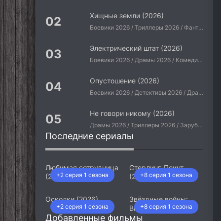
Хищные земли (2026)
Боевики 2026 / Триллеры 2026 / Фантастические 2026 / Зарубежные фильмы 2026 / Американские фильмы / Фильмы 2026
Электрический штат (2026)
Боевики 2026 / Драмы 2026 / Комедии 2026 / Приключения 2026 / Фантастические 2026 / Зарубежные фильмы 2026 / Американские фильмы / Фильмы 2026
Опустошение (2026)
Боевики 2026 / Детективы 2026 / Драмы 2026 / Криминальные фильмы 2026 / Триллеры 2026 / Зарубежные фильмы 2026 / Американские фильмы / Фильмы 2026
Не говори никому (2026)
Драмы 2026 / Триллеры 2026 / Зарубежные фильмы 2026 / Американские фильмы / Фильмы 2026
Последние сериалы
Любимая сотрудница
Стерлинг-Поинт
+2 серия 1 сезона
+8 серия 1 сезона
(2026)
(2026)
Осколки (2026)
Звёздные войны:
+2 серия 1 сезона
+8 серия 1 сезона
Видения. Девятый
Добавленные фильмы
джедай (2026)