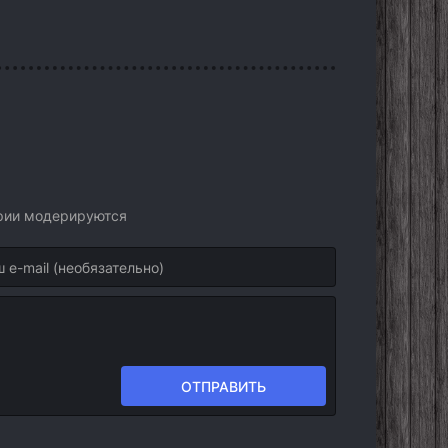
арии модерируются
ОТПРАВИТЬ