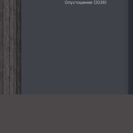
Опустошение (2026)