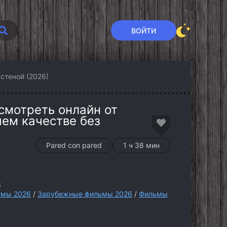
ВОЙТИ
стеной (2026)
смотреть онлайн от
шем качестве без
Pared con pared
1 ч 38 мин
6
мы 2026
/
Зарубежные фильмы 2026
/
Фильмы