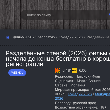
Фильмы 2026 бесплатно
»
Комедии 2026
» Разделённые 
Разделённые стеной (2026) фильм 
начала до конца бесплатно в хоро
регистрации
6.481
6.00
WEB-DL
Режиссёр:
Патрисия Фонт
Сценарист:
Марта Санчес
Страна:
Испания
Мировая премьера:
6 мая 202
Жанр:
Комедии 2026
/
Мелодра
2026
Перевод:
русский проф.
Возрастное ограничение:
18+