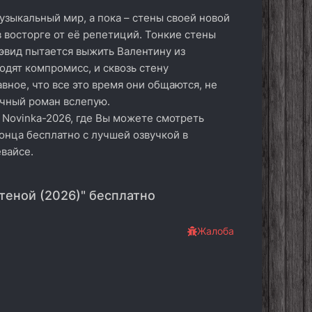
музыкальный мир, а пока – стены своей новой
в восторге от её репетиций. Тонкие стены
эвид пытается выжить Валентину из
ходят компромисс, и сквозь стену
ное, что все это время они общаются, не
ычный роман вслепую.
 Novinka-2026, где Вы можете смотреть
онца бесплатно с лучшей озвучкой в
вайсе.
теной (2026)" бесплатно
Жалоба