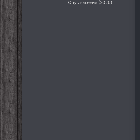
Опустошение (2026)