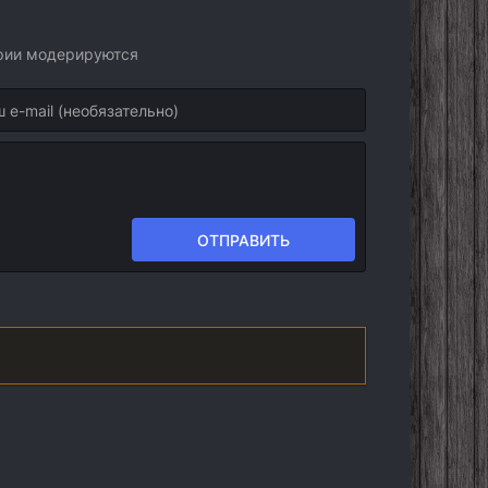
арии модерируются
ОТПРАВИТЬ