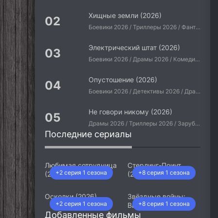
Хищные земли (2026)
Боевики 2026 / Триллеры 2026 / Фантастические 2026 / Зарубежные фильмы 2026 / Американские фильмы / Фильмы 2026
Электрический штат (2026)
Боевики 2026 / Драмы 2026 / Комедии 2026 / Приключения 2026 / Фантастические 2026 / Зарубежные фильмы 2026 / Американские фильмы / Фильмы 2026
Опустошение (2026)
Боевики 2026 / Детективы 2026 / Драмы 2026 / Криминальные фильмы 2026 / Триллеры 2026 / Зарубежные фильмы 2026 / Американские фильмы / Фильмы 2026
Не говори никому (2026)
Драмы 2026 / Триллеры 2026 / Зарубежные фильмы 2026 / Американские фильмы / Фильмы 2026
Последние сериалы
Любимая сотрудница
Стерлинг-Поинт
+2 серия 1 сезона
+8 серия 1 сезона
(2026)
(2026)
Осколки (2026)
Звёздные войны:
+2 серия 1 сезона
+8 серия 1 сезона
Видения. Девятый
Добавленные фильмы
джедай (2026)