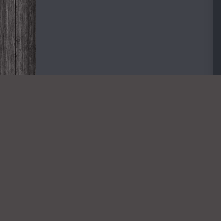
Дорогие
NOVINKA-
2026
Всем пр
Copyright novinka-2026.org