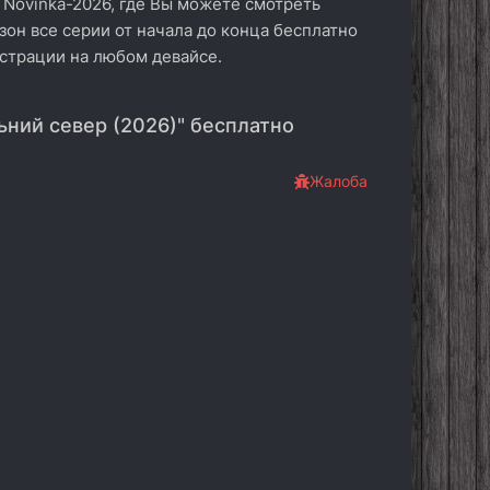
 Novinka-2026, где Вы можете смотреть
езон все серии от начала до конца бесплатно
истрации на любом девайсе.
ьний север (2026)" бесплатно
Жалоба