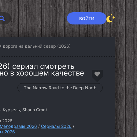
ВОЙТИ
я дорога на дальний север (2026)
26) сериал смотреть
тно в хорошем качестве
The Narrow Road to the Deep North
 Курзель, Shaun Grant
я 2026
Мелодрамы 2026
/
Сериалы 2026
/
ы 2026