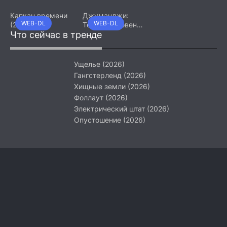
Девятый джедай
(2026)
Капкан времени
Джуманджи:
WEB-DL
WEB-DL
(2026)
Тёмный уровень
Что сейчас в тренде
(2026)
Ущелье (2026)
Гангстерленд (2026)
Хищные земли (2026)
Фоллаут (2026)
Электрический штат (2026)
Опустошение (2026)