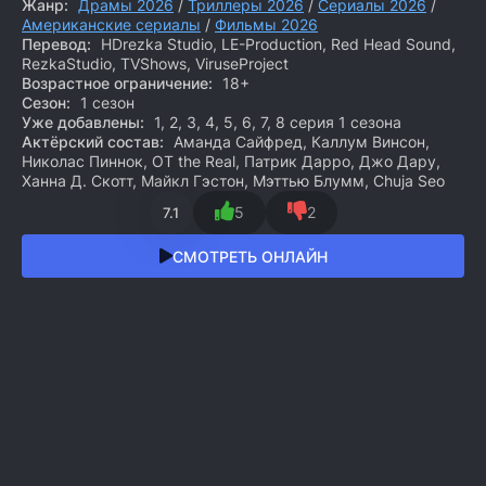
Жанр:
Драмы 2026
/
Триллеры 2026
/
Сериалы 2026
/
Американские сериалы
/
Фильмы 2026
Перевод:
HDrezka Studio, LE-Production, Red Head Sound,
RezkaStudio, TVShows, ViruseProject
Возрастное ограничение:
18+
Сезон:
1 сезон
Уже добавлены:
1, 2, 3, 4, 5, 6, 7, 8 серия 1 сезона
Актёрский состав:
Аманда Сайфред, Каллум Винсон,
Николас Пиннок, OT the Real, Патрик Дарро, Джо Дару,
Ханна Д. Скотт, Майкл Гэстон, Мэттью Блумм, Chuja Seo
5
2
7.1
СМОТРЕТЬ ОНЛАЙН