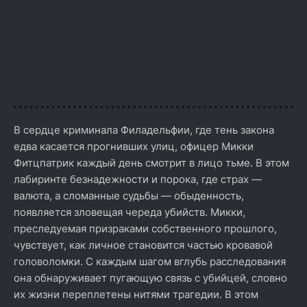
В сердце криминала Филадельфии, где тень закона
едва касается прогнивших улиц, офицер Микки
Фитцпатрик каждый день смотрит в лицо тьме. В этом
лабиринте безнадежности и порока, где страх —
валюта, а сломанные судьбы — обыденность,
появляется зловещая череда убийств. Микки,
преследуемая призраками собственного прошлого,
чувствует, как личное становится частью кровавой
головоломки. С каждым шагом вглубь расследования
она обнаруживает пугающую связь с убийцей, словно
их жизни переплетены нитями трагедии. В этом