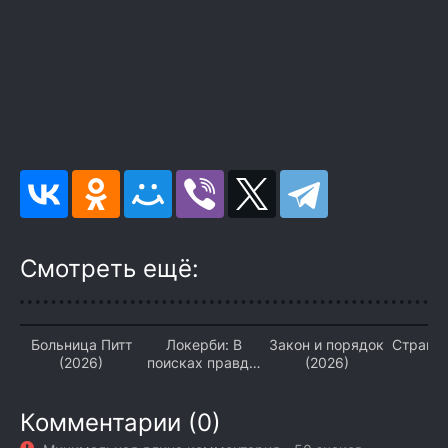
Смотреть ещё:
Больница Питт
Локерби: В
Закон и порядок
Страна
(2026)
поисках правды
(2026)
(2
(2026)
Комментарии (0)