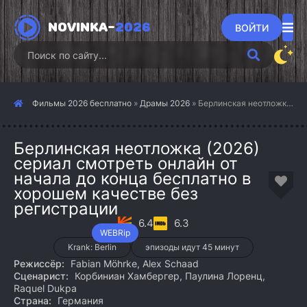
NOVINKA-
2026
ВОЙТИ
Фильмы 2026 бесплатно
»
Драмы 2026
» Берлинская неотложка (2026)
Берлинская неотложка (2026)
сериал смотреть онлайн от
начала до конца бесплатно в
хорошем качестве без
регистрации
6.4
6.3
WEBRip
Krank: Berlin
эпизоды идут 45 минут
Режиссёр:
Fabian Möhrke, Alex Schaad
Сценарист:
Корбиниан Хамбергер, Паулина Лоренц,
Raquel Dukpa
Страна:
Германия