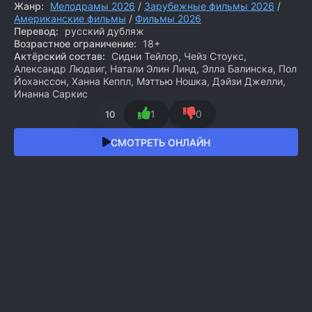
Жанр:
Мелодрамы 2026
/
Зарубежные фильмы 2026
/
Американские фильмы
/
Фильмы 2026
Перевод:
русский дубляж
Возрастное ограничение:
18+
Актёрский состав:
Сидни Тейлор, Чейз Стоукс,
Александр Людвиг, Натали Элин Линд, Элла Балинска, Пол
Йоханссон, Ханна Кеппл, Мэттью Ношка, Дэйзи Джелли,
Инанна Саркис
1
0
10
СМОТРЕТЬ ОНЛАЙН