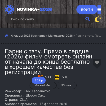
NOVINKA-
2026
ВОЙТИ
Фильмы 2026 бесплатно
»
Мелодрамы 2026
» Парни с тату. Прямо в сердце (2026)
Парни с тату. Прямо в сердце
(2026) фильм смотреть онлайн
от начала до конца бесплатно
в хорошем качестве без
регистрации
5.603
5.10
BDRip
Marked Men
93 мин.
Режиссёр:
Ник Кассаветис
Сценарист:
Шэрон Сакс
Страна:
США
Мировая премьера:
17 февраля 2026