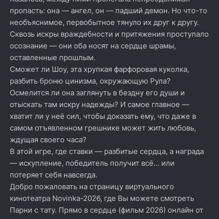
пропасть: она — ангел, он — падший демон. Но что-то
необъяснимое, первобытное тянуло их друг к другу.
Сквозь искры враждебности и притяжения проступало
осознание — они оба носят на сердце шрамы,
оставленные прошлым.
Сможет ли Шоу, эта хрупкая фарфоровая куколка,
разбить броню цинизма, окружающую Рула?
Осмелится ли она заглянуть в бездну его души и
отыскать там искру надежды? И самое главное —
хватит ли у неё сил, чтобы доказать ему, что даже в
самом отъявленном грешнике может жить любовь,
ждущая своего часа?
В этой игре, где ставки — разбитые сердца, а награда
— искупление, победитель получит всё… или
потеряет себя навсегда.
Добро пожаловать на страницу виртуального
кинотеатра Novinka-2026, где Вы можете смотреть
Парни с тату. Прямо в сердце (фильм 2026) онлайн от