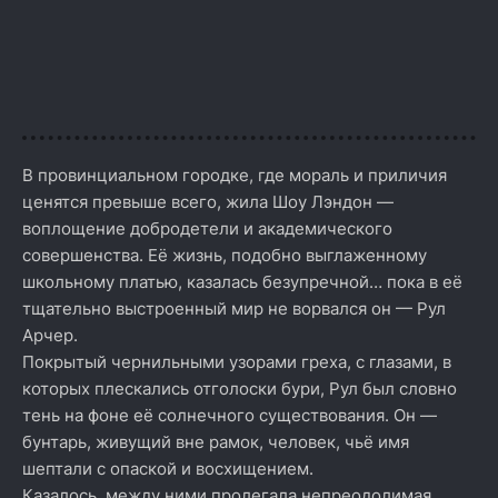
В провинциальном городке, где мораль и приличия
ценятся превыше всего, жила Шоу Лэндон —
воплощение добродетели и академического
совершенства. Её жизнь, подобно выглаженному
школьному платью, казалась безупречной… пока в её
тщательно выстроенный мир не ворвался он — Рул
Арчер.
Покрытый чернильными узорами греха, с глазами, в
которых плескались отголоски бури, Рул был словно
тень на фоне её солнечного существования. Он —
бунтарь, живущий вне рамок, человек, чьё имя
шептали с опаской и восхищением.
Казалось, между ними пролегала непреодолимая