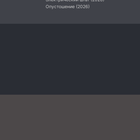
Опустошение (2026)