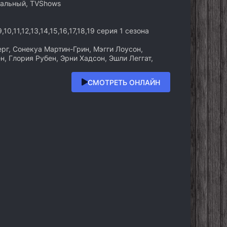
нальный, TVShows
9,10,11,12,13,14,15,16,17,18,19 серия 1 сезона
рг, Сонекуа Мартин-Грин, Мэгги Лоусон,
, Глория Рубен, Эрни Хадсон, Эшли Леггат,
СМОТРЕТЬ ОНЛАЙН