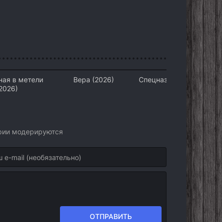
ная в метели
Вера (2026)
Спецназ Версаля (2026)
2026)
арии модерируются
ОТПРАВИТЬ