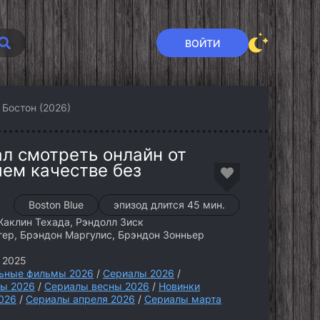
ВОЙТИ
 Бостон (2026)
ал смотреть онлайн от
шем качестве без
Boston Blue
эпизод длится 45 мин.
Жаклин Техада, Рэндолл Зиск
ер, Брэндон Маргулис, Брэндон Зонньер
 2025
ьные фильмы 2026
/
Сериалы 2026
/
ы 2026
/
Сериалы весны 2026
/
Новинки
026
/
Сериалы апреля 2026
/
Сериалы марта