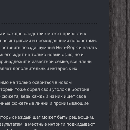
ы и каждое следствие может привести к
нная интригами и неожиданными поворотами.
 оставить позади шумный Нью-Йорк и начать
ь его ждет не только новый офис, но и
принадлежит к известной семье, все члены
авляет дополнительный интерес к их
имо не только освоиться в новом
торый тоже обрел свой уголок в Бостоне.
 сюжета, ведь каждый из них ищет свое
ченные сюжетные линии и пронизывающие
 которых каждый шаг может быть решающим.
езультатам, а местные интриги подкидывают