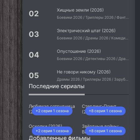
Хищные земли (2026)
Боевики 2026 / Триллеры 2026 / Фантастические 2026 / Зарубежные фильмы 2026 / Американские фильмы / Фильмы 2026
Электрический штат (2026)
Боевики 2026 / Драмы 2026 / Комедии 2026 / Приключения 2026 / Фантастические 2026 / Зарубежные фильмы 2026 / Американские фильмы / Фильмы 2026
Опустошение (2026)
Боевики 2026 / Детективы 2026 / Драмы 2026 / Криминальные фильмы 2026 / Триллеры 2026 / Зарубежные фильмы 2026 / Американские фильмы / Фильмы 2026
Не говори никому (2026)
Драмы 2026 / Триллеры 2026 / Зарубежные фильмы 2026 / Американские фильмы / Фильмы 2026
Последние сериалы
Любимая сотрудница
Стерлинг-Поинт
+2 серия 1 сезона
+8 серия 1 сезона
(2026)
(2026)
Осколки (2026)
Звёздные войны:
+2 серия 1 сезона
+8 серия 1 сезона
Видения. Девятый
Добавленные фильмы
джедай (2026)