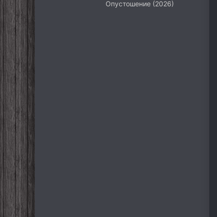
Опустошение (2026)