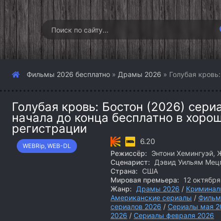
Фильмы 2026 бесплатно
»
Драмы 2026
» Голубая кровь:
Голубая кровь: Бостон (2026) сери
начала до конца бесплатно в хоро
регистрации
6.20
WEBRip, WEB-DL
Режиссёр:
Энтони Хемингуэй, 
Сценарист:
Дэвид Уильям Мецг
Страна:
США
Мировая премьера:
12 октября
Жанр:
Драмы 2026
/
Криминал
Американские сериалы
/
Фильм
сериалов 2026
/
Сериалы мая 2
2026
/
Сериалы февраля 2026