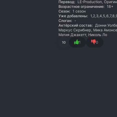
Перевод:
LE-Production, Ориги
Возрастное ограничение:
18+
Сезон:
1 сезон
Уже добавлены:
1,2,3,4,5,6,7,8,
Слоган:
-
Актёрский состав:
Донни Уолбе
Маркус Скрибнер, Мика Амонсен
Матия Джакетт, Николь Ло
1
0
10