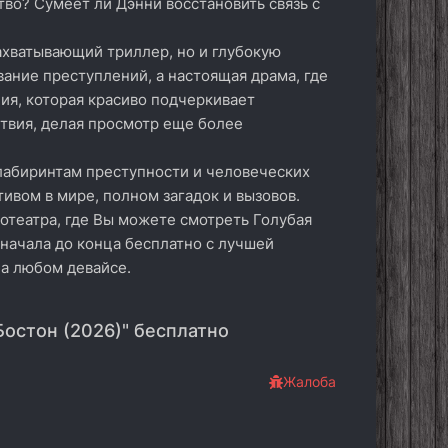
тво? Сумеет ли Дэнни восстановить связь с
захватывающий триллер, но и глубокую
ание преступлений, а настоящая драма, где
ия, которая красиво подчеркивает
твия, делая просмотр еще более
 лабиринтам преступности и человеческих
тивом в мире, полном загадок и вызовов.
отеатра, где Вы можете смотреть Голубая
т начала до конца бесплатно с лучшей
на любом девайсе.
Бостон (2026)" бесплатно
Жалоба