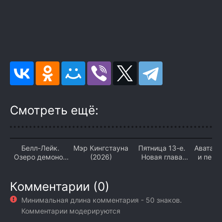
Смотреть ещё:
Белл-Лейк.
Мэр Кингстауна
Пятница 13-е.
Аватар 
Озеро демонов
(2026)
Новая глава
и пепе
(2026)
(2026)
Комментарии (0)
Минимальная длина комментария - 50 знаков.
Комментарии модерируются