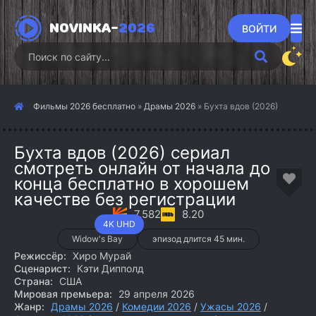
NOVINKA-
2026
ВОЙТИ
Фильмы 2026 бесплатно
»
Драмы 2026
» Бухта вдов (2026)
Бухта вдов (2026) сериал
смотреть онлайн от начала до
конца бесплатно в хорошем
качестве без регистрации
7.582
8.20
4K UHD
Widow's Bay
эпизод длится 45 мин.
Режиссёр:
Хиро Мурай
Сценарист:
Кэти Дипполд
Страна:
США
Мировая премьера:
29 апреля 2026
Жанр:
Драмы 2026
/
Комедии 2026
/
Ужасы 2026
/