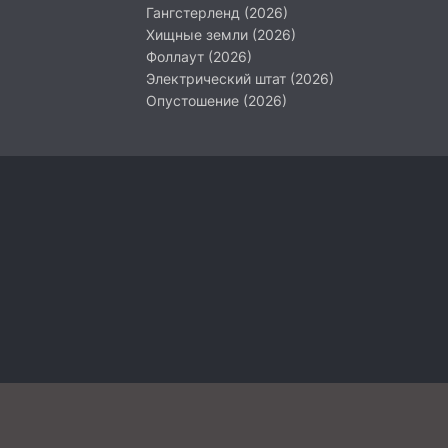
Гангстерленд (2026)
Хищные земли (2026)
Фоллаут (2026)
Электрический штат (2026)
Опустошение (2026)