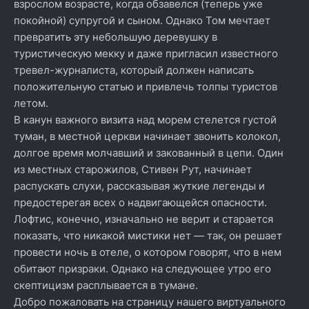
взрослом возрасте, когда обзавелся (теперь уже
покойной) супругой и сыном. Однако Том мечтает
превратить эту небольшую деревушку в
туристическую мекку и даже пригласил известного
тревел-журналиста, который должен написать
положительную статью и привлечь толпы туристов
летом.
В канун важного визита над морем стелется густой
туман, в местной церкви начинает звонить колокол,
долгое время молчавший и закованный в цепи. Один
из местных старожилов, Стивен Рут, начинает
распускать слухи, рассказывая жуткие легенды и
предостерегая всех о надвигающейся опасности.
Лофтис, конечно, изначально не верит и старается
показать, что никакой мистики нет — так, он решает
провести ночь в отеле, о котором говорят, что в нем
обитают призраки. Однако на следующее утро его
скептицизм расплывается в тумане.
Добро пожаловать на страницу нашего виртуального