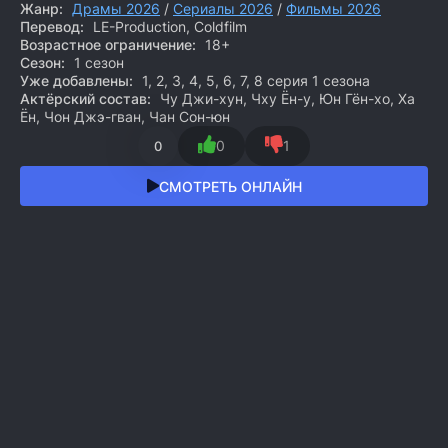
Жанр:
Драмы 2026
/
Сериалы 2026
/
Фильмы 2026
Перевод:
LE-Production, Coldfilm
Возрастное ограничение:
18+
Сезон:
1 сезон
Уже добавлены:
1, 2, 3, 4, 5, 6, 7, 8 серия 1 сезона
Актёрский состав:
Чу Джи-хун, Чху Ён-у, Юн Гён-хо, Ха
Ён, Чон Джэ-гван, Чан Сон-юн
0
1
0
СМОТРЕТЬ ОНЛАЙН