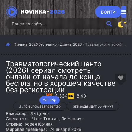
NOVINKA-
2026
ВОЙТИ
Фильмы 2026 бесплатно
»
Драмы 2026
» Травматологический центр (2026)
Травматологический центр
(2026) сериал смотреть
онлайн от начала до конца
бесплатно в хорошем качестве
без регистрации
8.334
8.40
WEBRip
Jungjeungwasangsenteo
эпизоды идут 55 минут
Режиссёр:
Ли До-юн
Сценарист:
Чхве Тхэ-ган, Ли Нак-чун
Страна:
Корея Южная
Мировая премьера:
24 января 2026