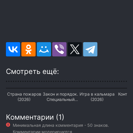
Смотреть ещё:
Страна пожаров
Закон и порядок.
Игра в кальмара
Контор
(2026)
Специальный
(2026)
корпус (2026)
Комментарии (1)
Минимальная длина комментария - 50 знаков.
Комментарии модерируются