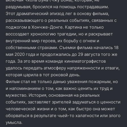
раздумывая, бросился на помощь пострадавшим.
Этот драматический эпизод лег в основу фильма,
рассказывающего о реальных событиях, связанных с
поджогом в Хончже-Донге. Картина не только
воссоздает хронологию трагедии, но и раскрывает
внутренний мир героев, их борьбу с огнем и
собственными страхами. Съемки фильма начались 18
мая 2020 года и продолжались до 29 августа того же
года. За это время команде кинематографистов
удалось передать атмосферу напряженности и отваги,
которая царила в тот роковой день.
Фильм стал не только данью уважения пожарным, но
и напоминанием о том, как важно ценить их труд и
мужество. История, основанная на реальных
событиях, заставляет зрителей задуматься о ценности
человеческой жизни и о том, как быстро она может
оборваться в результате чьей-то халатности или злого
умысла.