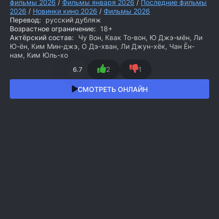
фильмы 2026
/
Фильмы января 2026
/
Последние фильмы
2026
/
Новинки кино 2026
/
Фильмы 2026
Перевод:
русский дубляж
Возрастное ограничение:
18+
Актёрский состав:
Чу Вон, Квак То-вон, Ю Джэ-мён, Ли
Ю-ён, Ким Мин-джэ, О Дэ-хван, Ли Джун-хёк, Чан Ён-
нам, Ким Юль-хо
2
1
6.7
СМОТРЕТЬ ОНЛАЙН