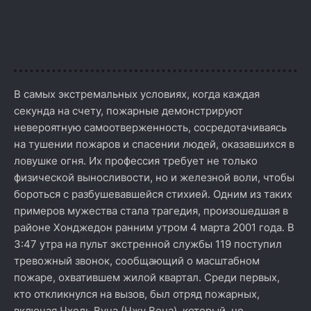
В самых экстремальных условиях, когда каждая
секунда на счету, пожарные демонстрируют
невероятную самоотверженность, сосредотачиваясь
на тушении пожаров и спасении людей, оказавшихся в
ловушке огня. Их профессия требует не только
физической выносливости, но и железной воли, чтобы
бороться с разбушевавшейся стихией. Одним из таких
примеров мужества стала трагедия, произошедшая в
районе Хонджедон ранним утром 4 марта 2001 года. В
3:47 утра на пульт экстренной службы 119 поступил
тревожный звонок, сообщающий о масштабном
пожаре, охватившем жилой квартал. Среди первых,
кто откликнулся на вызов, был отряд пожарных,
включая Чхоль Вуна (Чжу Вона), который, не