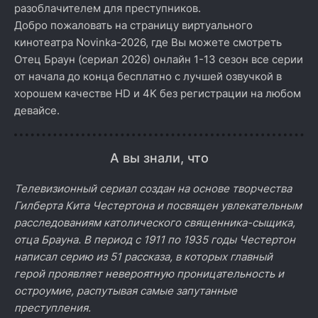
разоблачителем для преступников.
Добро пожаловать на страницу виртуального
кинотеатра Novinka-2026, где Вы можете смотреть
Отец Браун (сериал 2026) онлайн 1-13 сезон все серии
от начала до конца бесплатно с лучшей озвучкой в
хорошем качестве HD и 4K без регистрации на любом
девайсе.
А вы знали, что
Телевизионный сериал создан на основе творчества
Гилберта Кита Честертона и посвящен увлекательным
расследованиям католического священника-сыщика,
отца Брауна. В период с 1911 по 1935 годы Честертон
написал серию из 51 рассказа, в которых главный
герой проявляет невероятную проницательность и
остроумие, распутывая самые запутанные
преступления.