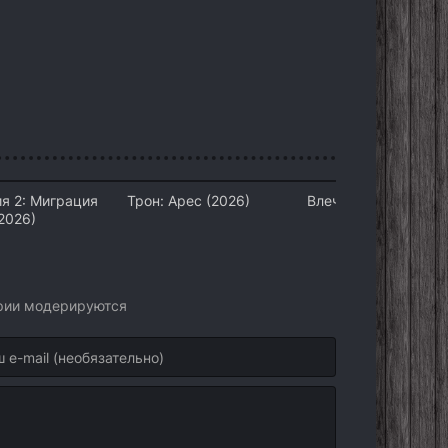
я 2: Миграция
Трон: Арес (2026)
Влечение (2026)
2026)
арии модерируются