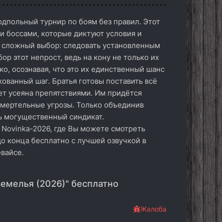
одпольный турнир по боям без правил. Этот
 боссами, которые диктуют условия и
т сложный выбор: следовать установленным
р этот непрост, ведь на кону не только их
ко, осознавая, что это их единственный шанс
кованный шаг. Братья готовы поставить всё
ет усеяна препятствиями. Им придётся
смертельные угрозы. Только объединив
ть могущественный синдикат.
 Novinka-2026, где Вы можете смотреть
о конца бесплатно с лучшей озвучкой в
вайсе.
емелья (2026)" бесплатно
Жалоба