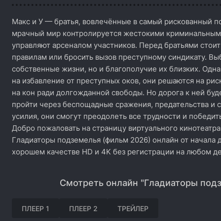
Макс и У — братья, вовлечённые в самый рискованный п
мрачный мир контролируется жестокими криминальными
управляют арсеналом участников. Перед братьями стои
правилам или бросить вызов преступному синдикату. Выбо
собственные жизни, но и благополучие их близких. Одна
на избавление от преступных оков, они решаются на рис
на кон ради долгожданной свободы. Но дорога к ней буд
пройти через беспощадные сражения, предательства и 
усилия, они смогут преодолеть все трудности и победи
Добро пожаловать на страницу виртуального кинотеатра
Гладиаторы подземелья (фильм 2026) онлайн от начала д
хорошем качестве HD и 4K без регистрации на любом де
Смотреть онлайн "Гладиаторы подз
ПЛЕЕР 1
ПЛЕЕР 2
ТРЕЙЛЕР