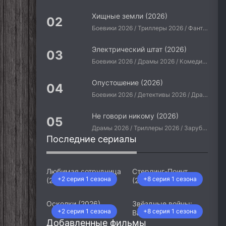
Хищные земли (2026)
Боевики 2026 / Триллеры 2026 / Фантастические 2026 / Зарубежные фильмы 2026 / Американские фильмы / Фильмы 2026
Электрический штат (2026)
Боевики 2026 / Драмы 2026 / Комедии 2026 / Приключения 2026 / Фантастические 2026 / Зарубежные фильмы 2026 / Американские фильмы / Фильмы 2026
Опустошение (2026)
Боевики 2026 / Детективы 2026 / Драмы 2026 / Криминальные фильмы 2026 / Триллеры 2026 / Зарубежные фильмы 2026 / Американские фильмы / Фильмы 2026
Не говори никому (2026)
Драмы 2026 / Триллеры 2026 / Зарубежные фильмы 2026 / Американские фильмы / Фильмы 2026
Последние сериалы
Любимая сотрудница
Стерлинг-Поинт
+2 серия 1 сезона
+8 серия 1 сезона
(2026)
(2026)
Осколки (2026)
Звёздные войны:
+2 серия 1 сезона
+8 серия 1 сезона
Видения. Девятый
Добавленные фильмы
джедай (2026)