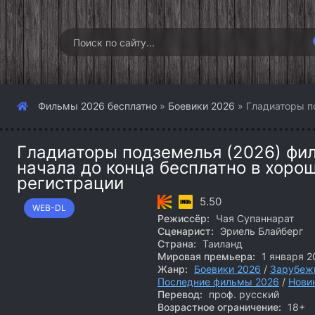
Фильмы 2026 бесплатно
»
Боевики 2026
» Гладиаторы п
Гладиаторы подземелья (2026) фил
начала до конца бесплатно в хоро
регистрации
5.50
WEB-DL
Режиссёр:
Чая Супаннарат
Сценарист:
Эриель Блайберг
Страна:
Таиланд
Мировая премьера:
1 января 2
Жанр:
Боевики 2026
/
Зарубеж
Последние фильмы 2026
/
Нови
Перевод:
проф. русский
Возрастное ограничение:
18+