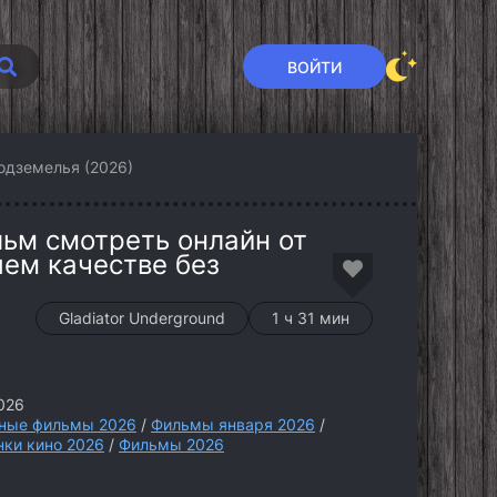
ВОЙТИ
одземелья (2026)
ьм смотреть онлайн от
шем качестве без
Gladiator Underground
1 ч 31 мин
026
ные фильмы 2026
/
Фильмы января 2026
/
нки кино 2026
/
Фильмы 2026