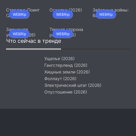
(2026)
Стерлинг-Поинт
Осколки (2026)
Звёздные войны:
WEBRip
WEBRip
WEBRip
(2026)
Видения.
Девятый джедай
(2026)
Замужняя
Темная сторона
WEBRip
WEBRip
убийца (2026)
ринга (2026)
Что сейчас в тренде
Ущелье (2026)
Гангстерленд (2026)
Хищные земли (2026)
Фоллаут (2026)
Электрический штат (2026)
Опустошение (2026)