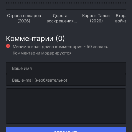
Страна пожаров
Дорога
Король Талсы
Вторая
(2026)
воскрешения
(2026)
война: 
(2026)
«Феникс
Комментарии (0)
Минимальная длина комментария - 50 знаков.
Комментарии модерируются