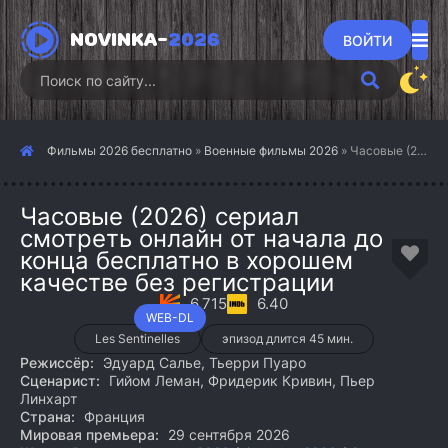
NOVINKA-
2026
ВОЙТИ
Фильмы 2026 бесплатно
»
Военные фильмы 2026
» Часовые (2026)
Часовые (2026) сериал
смотреть онлайн от начала до
конца бесплатно в хорошем
качестве без регистрации
6.715
6.40
WEB-DL
Les Sentinelles
эпизод длится 45 мин.
Режиссёр:
Эдуард Салье, Тьерри Пуаро
Сценарист:
Гийом Леман, Фридерик Кривин, Пьер
Линхарт
Страна:
Франция
Мировая премьера:
29 сентября 2026