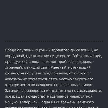
Среди обугленных руин и ядовитого дыма войны, на
передовой, где отчаяние гуще крови, Габриэль Ферро,
французский солдат, находит проблеск надежды –
странный, манящий свет. Раненый, истекающий
кровью, он получает предложение, от которого
невозможно отказаться: стать частью секретного
эксперимента по созданию совершенных воинов.
Загадочная сыворотка меняет его до неузнаваемости,
превращая в существо, наделенное невероятной
мощью. Теперь он – один из «Стражей», элитного
отряда сверхлюдей, ведущих войну на новом уровне.