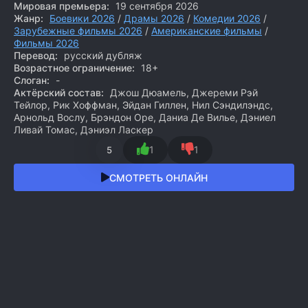
Мировая премьера:
19 сентября 2026
Жанр:
Боевики 2026
/
Драмы 2026
/
Комедии 2026
/
Зарубежные фильмы 2026
/
Американские фильмы
/
Фильмы 2026
Перевод:
русский дубляж
Возрастное ограничение:
18+
Слоган:
-
Актёрский состав:
Джош Дюамель, Джереми Рэй
Тейлор, Рик Хоффман, Эйдан Гиллен, Нил Сэндилэндс,
Арнольд Вослу, Брэндон Оре, Даниа Де Вилье, Дэниел
Ливай Томас, Дэниэл Ласкер
1
1
5
СМОТРЕТЬ ОНЛАЙН