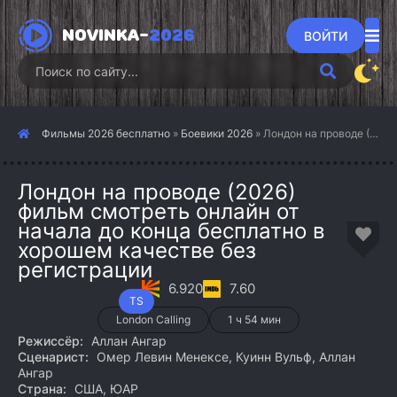
NOVINKA-
2026
ВОЙТИ
Фильмы 2026 бесплатно
»
Боевики 2026
» Лондон на проводе (2026)
Лондон на проводе (2026)
фильм смотреть онлайн от
начала до конца бесплатно в
хорошем качестве без
регистрации
6.920
7.60
TS
London Calling
1 ч 54 мин
Режиссёр:
Аллан Ангар
Сценарист:
Омер Левин Менексе, Куинн Вульф, Аллан
Ангар
Страна:
США, ЮАР