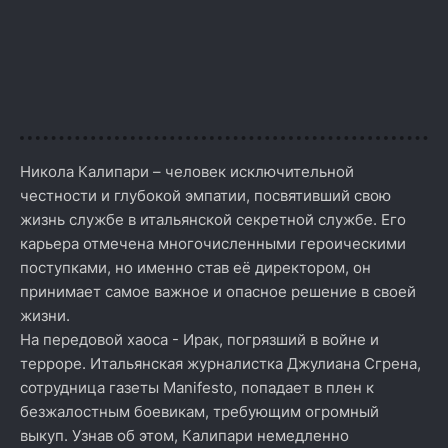
Никола Калипари – человек исключительной
честности и глубокой эмпатии, посвятивший свою
жизнь службе в итальянской секретной службе. Его
карьера отмечена многочисленными героическими
поступками, но именно став её директором, он
принимает самое важное и опасное решение в своей
жизни.
На передовой хаоса - Ирак, погрязший в войне и
терроре. Итальянская журналистка Джулиана Сгрена,
сотрудница газеты Manifesto, попадает в плен к
безжалостным боевикам, требующим огромный
выкуп. Узнав об этом, Калипари немедленно