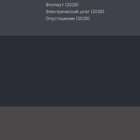
Фоллаут (2026)
Электрический штат (2026)
Опустошение (2026)