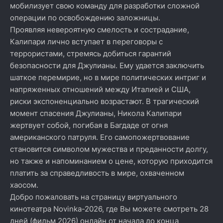
мобилизует свою команду для разработки сложной
операции по освобождению заложницы.
Проявляя невероятную смелость и сострадание,
Калипари лично вступает в переговоры с
террористами, стремясь добиться гарантий
безопасности для Джулианы. Ему удается заключить
шаткое перемирие, но в мире политических интриг и
напряженных отношений между Италией и США,
риски экспоненциально возрастают. В трагический
момент спасения Джулианы, Никола Калипари
жертвует собой, погибая в Багдаде от огня
американского патруля. Его самопожертвование
становится символом мужества и преданности долгу,
но также и напоминанием о цене, которую приходится
платить за справедливость в мире, охваченном
хаосом.
Добро пожаловать на страницу виртуального
кинотеатра Novinka-2026, где Вы можете смотреть 28
дней (фильм 2026) онлайн от начала до конца