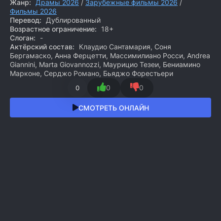
Жанр:
Драмы 2026
/
Зарубежные фильмы 2026
/
Фильмы 2026
Перевод:
Дублированный
Возрастное ограничение:
18+
Слоган:
-
Актёрский состав:
Клаудио Сантамария, Соня
Бергамаско, Анна Ферцетти, Массимилиано Росси, Andrea
Giannini, Marta Giovannozzi, Маурицио Тезеи, Бениамино
Марконе, Серджо Романо, Бьяджо Форестьери
0
0
0
СМОТРЕТЬ ОНЛАЙН