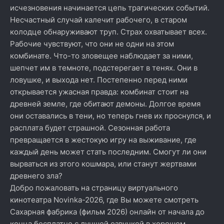
исчезновения начинается цепь трагических событий.
Несчастный случай калечит рабочего, в старом
колодце обнаруживают труп. Страх охватывает всех.
Рабочие чувствуют, что они не одни на этом
комбинате. Что-то зловещее наблюдает за ними,
шепчет им в темноте, подстерегает в тенях. Они в
ловушке, и выхода нет. Постепенно перед ними
открывается ужасная правда: комбинат стоит на
древней земле, где обитают демоны. Долгое время
они оставались в тени, но теперь гнев их проснулся, и
расплата будет страшной. Сезонная работа
превращается в жестокую игру на выживание, где
каждый день может стать последним. Смогут ли они
вырваться из этого кошмара, или станут жертвами
древнего зла?
Добро пожаловать на страницу виртуального
кинотеатра Novinka-2026, где Вы можете смотреть
Сахарная фабрика (фильм 2026) онлайн от начала до
конца бесплатно с лучшей озвучкой в хорошем