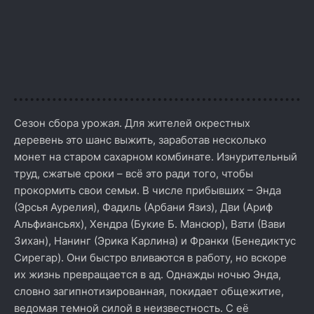
Сезон сбора урожая. Для жителей окрестных
деревень это шанс выжить, заработав несколько
монет на старом сахарном комбинате. Изнурительный
труд, сжатые сроки – всё это ради того, чтобы
прокормить свои семьи. В числе прибывших – Энда
(Эрсья Аурелия), Фадиль (Арбани Язиз), Дви (Ариф
Альфиансьях), Хендра (Букие Б. Мансюр), Вати (Вави
Зихан), Нанинг (Эрика Карлина) и Франки (Бенедиктус
Сирегар). Они быстро вливаются в работу, но вскоре
их жизнь превращается в ад. Однажды ночью Энда,
словно загипнотизированная, покидает общежитие,
ведомая темной силой в неизвестность. С её