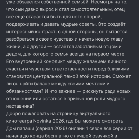
уже обзавёлся собственной семьёй. Несмотря на то,
что сын давно вырос и стал самостоятельным, отец
всё ещё старается быть для него опорой,
поддерживать и давать мудрые советы. Это создаёт
интересный контраст: с одной стороны, он пытается
разобраться в своих чувствах и начать новую главу
жизни, а с другой — остаётся заботливым отцом и
дедом, для которого семья всегда на первом месте.
Его внутренний конфликт между желанием личного
счастья и чувством ответственности перед близкими
становится центральной темой этой истории. Сможет
ли он найти баланс между своими мечтами и
обязанностями? И что важнее — рискнуть ради новых
отношений или остаться в привычной роли мудрого
наставника?
Добро пожаловать на страницу виртуального
кинотеатра Novinka-2026, где Вы можете смотреть
Дом папаши (сериал 2026) онлайн 1 сезон все серии от
начала до конца бесплатно с лучшей озвучкой в