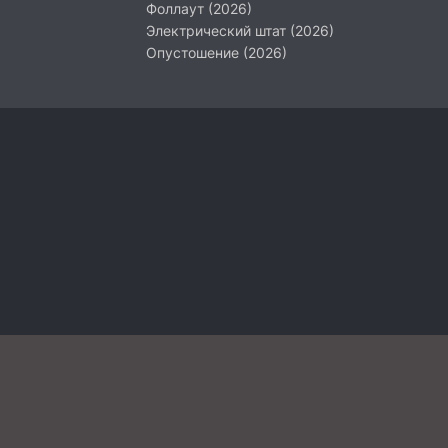
Фоллаут (2026)
Электрический штат (2026)
Опустошение (2026)