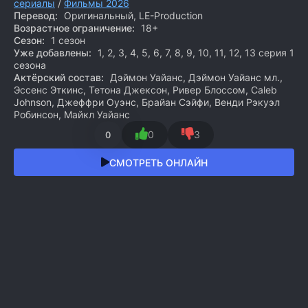
сериалы
/
Фильмы 2026
Перевод:
Оригинальный, LE-Production
Возрастное ограничение:
18+
Сезон:
1 сезон
Уже добавлены:
1, 2, 3, 4, 5, 6, 7, 8, 9, 10, 11, 12, 13 серия 1
сезона
Актёрский состав:
Дэймон Уайанс, Дэймон Уайанс мл.,
Эссенс Эткинс, Тетона Джексон, Ривер Блоссом, Caleb
Johnson, Джеффри Оуэнс, Брайан Сэйфи, Венди Рэкуэл
Робинсон, Майкл Уайанс
0
3
0
СМОТРЕТЬ ОНЛАЙН