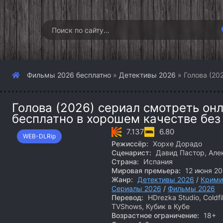
Фильмы 2026 бесплатно
»
Детективы 2026
» Голова (20
Голова (2026) сериал смотреть онл
бесплатно в хорошем качестве без
7.137
6.80
WEB-DLRip
Режиссёр:
Хорхе Дорадо
Сценарист:
Давид Пастор, Але
Страна:
Испания
Мировая премьера:
12 июня 20
Жанр:
Детективы 2026
/
Крими
Сериалы 2026
/
Фильмы 2026
Перевод:
HDrezka Studio, Coldfi
TVShows, Кубик в Кубе
Возрастное ограничение:
18+