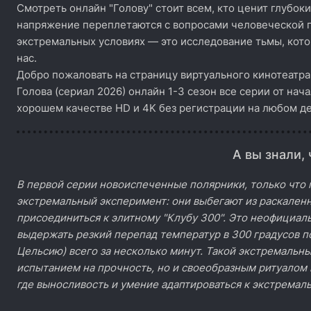
Смотреть онлайн "Голову" стоит всем, кто ценит глубоки
напряжение переплетаются с вопросами человеческой п
экстремальных условиях — это исследование тьмы, кото
нас.
Добро пожаловать на страницу виртуального кинотеатра
Голова (сериал 2026) онлайн 1-3 сезон все серии от нач
хорошем качестве HD и 4K без регистрации на любом де
А вы знали, 
В первой серии новоиспеченные полярники, только что
экстремальный эксперимент: они выбегают из раскаленн
присоединиться к элитному "Клубу 300". Это неофициал
выдержать резкий перепад температур в 300 градусов п
Цельсию) всего за несколько минут. Такой экстремальны
испытанием на прочность, но и своеобразным ритуалом
где выносливость и умение адаптироваться к экстремал