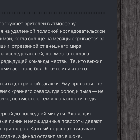
погружает зрителей в атмосферу
ся на удаленной полярной исследовательской
имой, когда солнце на месяцы скрывается за
ции, отрезанной от внешнего мира.
а исследователей, но вместо теплого
предыдущей команды мертвы. Те, кто выжил,
поминает поле боя. Кто-то или что-то
ся в центре этой загадки. Ему предстоит не
виях крайнего севера, где холод и тьма — не
ке, но вместе с тем и к опасности, ведь
первой до последней минуты. Зловещая
тные линии и неожиданные повороты делают
х триллеров. Каждый персонаж вызывает
гадке, а финал оставит вас в шоке.