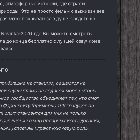
е, атмосферные истории, где страх и
рироды. Это не просто фильм о выживании в
рая может скрываться в душе каждого из
 Novinka-2026, где Вы можете смотреть
ала до конца бесплатно с лучшей озвучкой в
вайсе.
что
 прибывшие на станцию, решаются на
ой сауны прямо на ледяной мороз, чтобы
ьное сообщество объединяет тех, кто смог
о Фаренгейту (примерно 166 градусов по
й опыт становится для них не только
 посвящения в мир полярных исследований,
ьным условиям играют ключевую роль.