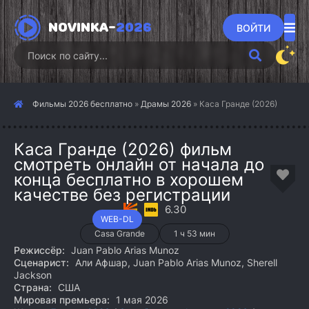
NOVINKA-
2026
ВОЙТИ
Фильмы 2026 бесплатно
»
Драмы 2026
» Каса Гранде (2026)
Каса Гранде (2026) фильм
смотреть онлайн от начала до
конца бесплатно в хорошем
качестве без регистрации
6.30
WEB-DL
Casa Grande
1 ч 53 мин
Режиссёр:
Juan Pablo Arias Munoz
Сценарист:
Али Афшар, Juan Pablo Arias Munoz, Sherell
Jackson
Страна:
США
Мировая премьера:
1 мая 2026