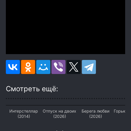
Смотреть ещё:
Интерстеллар
Отпуск на двоих
Берега любви
Горький
(2014)
(2026)
(2026)
(2