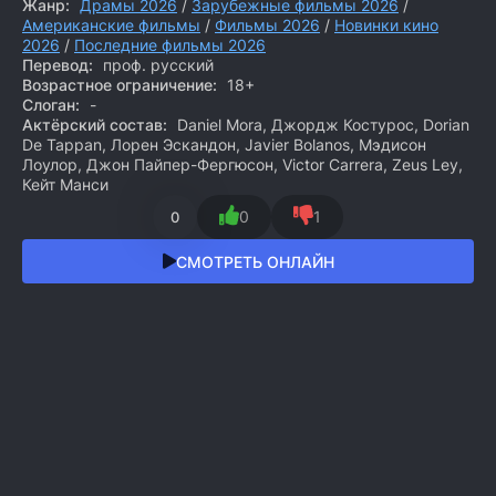
Жанр:
Драмы 2026
/
Зарубежные фильмы 2026
/
Американские фильмы
/
Фильмы 2026
/
Новинки кино
2026
/
Последние фильмы 2026
Перевод:
проф. русский
Возрастное ограничение:
18+
Слоган:
-
Актёрский состав:
Daniel Mora, Джордж Костурос, Dorian
De Tappan, Лорен Эскандон, Javier Bolanos, Мэдисон
Лоулор, Джон Пайпер-Фергюсон, Victor Carrera, Zeus Ley,
Кейт Манси
0
1
0
СМОТРЕТЬ ОНЛАЙН