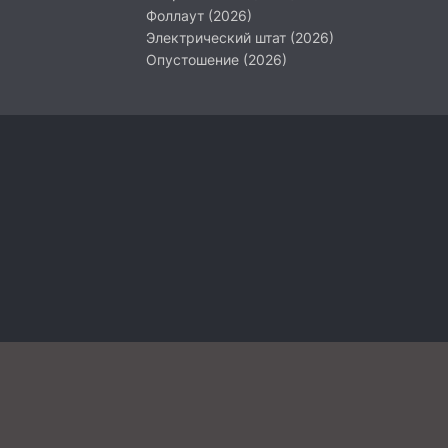
Фоллаут (2026)
Электрический штат (2026)
Опустошение (2026)