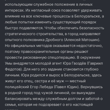
использующим служебное положение в личных
интересах. Их негласный союз позволяет удерживать
влияние на все ключевые процессы в Белоуральске, а
любые попытки изменить существующий порядок
быстро подавляются. Чтобы обеспечить безопасность
стратегического строительства, в город направляют
опытного полковника Дробного (Алексей Матошин).
Но официальных методов оказывается недостаточно,
поэтому правоохранительные органы решают
провести рискованную спецоперацию. В окружение
Умы внедряется молодой агент Юра Гвоздёв (Гавриил
Федотов). Для него это задание становится глубоко
личным. Юра родился и вырос в Белоуральске, здесь
живут его отец, сестра и её муж — местный
полицейский Егор Лебеда (Павел Юдин). Вернувшись
в родной город под чужой личиной, он вынужден
балансировать между служебным долгом и заботой о
семье, которая не подозревает о его настоящей