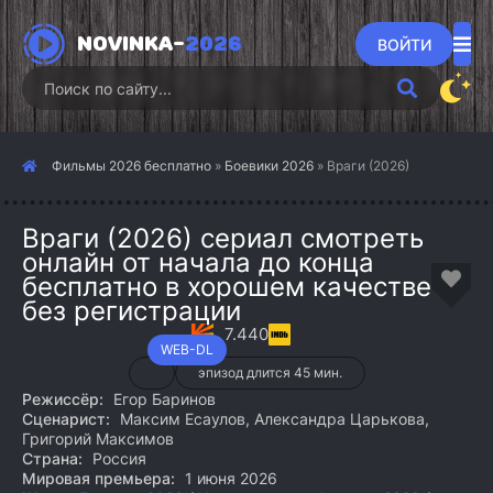
NOVINKA-
2026
ВОЙТИ
Фильмы 2026 бесплатно
»
Боевики 2026
» Враги (2026)
Враги (2026) сериал смотреть
онлайн от начала до конца
бесплатно в хорошем качестве
без регистрации
7.440
WEB-DL
эпизод длится 45 мин.
Режиссёр:
Егор Баринов
Сценарист:
Максим Есаулов, Александра Царькова,
Григорий Максимов
Страна:
Россия
Мировая премьера:
1 июня 2026