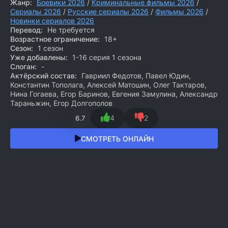
Жанр:
Боевики 2026
/
Криминальные фильмы 2026
/
Сериалы 2026
/
Русские сериалы 2026
/
Фильмы 2026
/
Новинки сериалов 2026
Перевод:
Не требуется
Возрастное ограничение:
18+
Сезон:
1 сезон
Уже добавлены:
1-16 серия 1 сезона
Слоган:
-
Актёрский состав:
Гавриил Федотов, Павел Юдин,
Константин Тополага, Алексей Матошин, Олег Тактаров,
Нина Гогаева, Егор Баринов, Евгения Замулина, Александр
Тараньжин, Егор Долгополов
4
2
6.7
СМОТРЕТЬ ОНЛАЙН