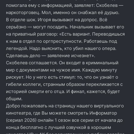
помогала ему с информацией, заявляет: Скобелев —
наркоторговец. Мол, именно он снабжал её дурью.
В отделе шок. Игоря вызывают на допрос. Всё
серьёзно — могут посадить. Начальник вызывает его
на приватный разговор: «Есть вариант. Переводишься
к нам в отдел по оргпреступности. Работаешь под
легендой. Надо выяснить, кто убил нашего опера.
Сделаешь дело — заявление исчезнет».
Скобелев соглашается. Он входит в криминальный
мир с документами на чужое имя. Каждую минуту
рискует. Но у него есть стимул: то, что он узнаёт о
гибели коллеги, странным образом перекликается с
историей смерти его отца. И финал, кажется, будет
общим.
Добро пожаловать на страницу нашего виртуального
кинотеатра, где Вы можете смотреть Информатор
(сериал 2026) онлайн 1 сезон все серии от начала до
конца бесплатно с лучшей озвучкой в хорошем