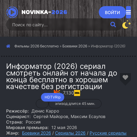
NOVINKA-
2026
ВОЙТИ
Фильмы 2026 бесплатно
»
Боевики 2026
» Информатор (2026)
Информатор (2026) сериал
смотреть онлайн от начала до
конца бесплатно в хорошем
качестве без регистрации
7.130
HDTVRip
эпизод длится 45 мин.
Режиссёр:
Денис Карро
Сценарист:
Сергей Майоров, Максим Есаулов
Страна:
Россия
Мировая премьера:
12 мая 2026
Жанр:
Боевики 2026
/
Сериалы 2026
/
Русские сериалы