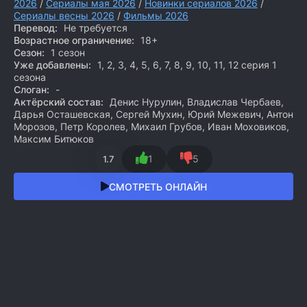
2026
/
Сериалы мая 2026
/
Новинки сериалов 2026
/
Сериалы весны 2026
/
Фильмы 2026
Перевод:
Не требуется
Возрастное ограничение:
18+
Сезон:
1 сезон
Уже добавлены:
1, 2, 3, 4, 5, 6, 7, 8, 9, 10, 11, 12 серия 1
сезона
Слоган:
-
Актёрский состав:
Денис Нурулин, Владислав Чербаев,
Дарья Осташевская, Сергей Мухин, Юрий Межевич, Антон
Морозов, Петр Королев, Михаил Грубов, Иван Моховиков,
Максим Битюков
1
5
1.7
СМОТРЕТЬ ОНЛАЙН