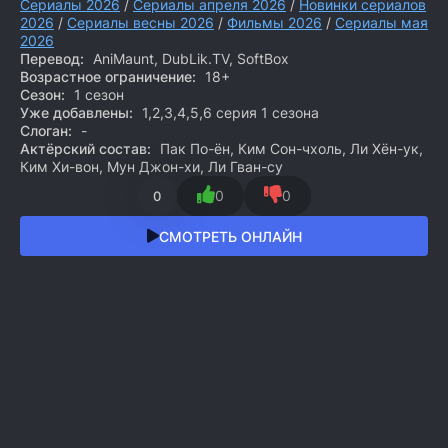
Сериалы 2026
/
Сериалы апреля 2026
/
Новинки сериалов
2026
/
Сериалы весны 2026
/
Фильмы 2026
/
Сериалы мая
2026
Перевод:
AniMaunt, DubLik.TV, SoftBox
Возрастное ограничение:
18+
Сезон:
1 сезон
Уже добавлены:
1,2,3,4,5,6 серия 1 сезона
Слоган:
-
Актёрский состав:
Пак По-ён, Ким Сон-чхоль, Ли Хён-ук,
Ким Хи-вон, Мун Джон-хи, Ли Гван-су
0
0
0
СМОТРЕТЬ ОНЛАЙН