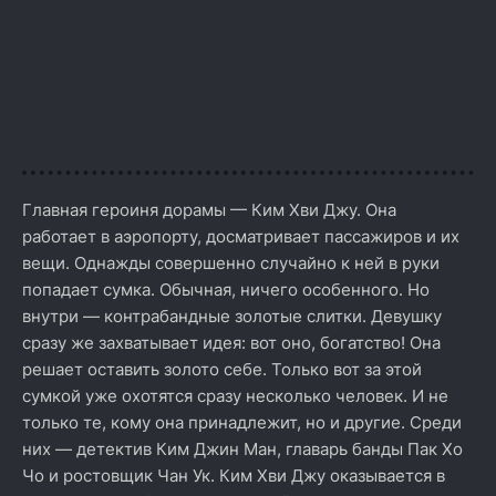
Главная героиня дорамы — Ким Хви Джу. Она
работает в аэропорту, досматривает пассажиров и их
вещи. Однажды совершенно случайно к ней в руки
попадает сумка. Обычная, ничего особенного. Но
внутри — контрабандные золотые слитки. Девушку
сразу же захватывает идея: вот оно, богатство! Она
решает оставить золото себе. Только вот за этой
сумкой уже охотятся сразу несколько человек. И не
только те, кому она принадлежит, но и другие. Среди
них — детектив Ким Джин Ман, главарь банды Пак Хо
Чо и ростовщик Чан Ук. Ким Хви Джу оказывается в