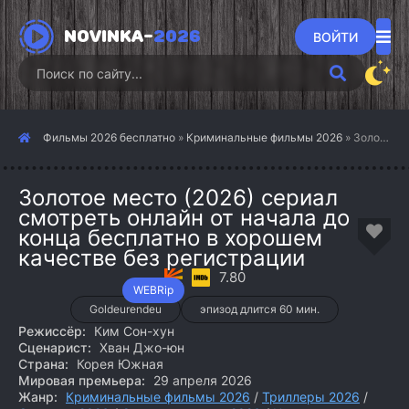
NOVINKA-
2026
ВОЙТИ
Фильмы 2026 бесплатно
»
Криминальные фильмы 2026
» Золотое место (2026)
Золотое место (2026) сериал
смотреть онлайн от начала до
конца бесплатно в хорошем
качестве без регистрации
7.80
WEBRip
Goldeurendeu
эпизод длится 60 мин.
Режиссёр:
Ким Сон-хун
Сценарист:
Хван Джо-юн
Страна:
Корея Южная
Мировая премьера:
29 апреля 2026
Жанр:
Криминальные фильмы 2026
/
Триллеры 2026
/