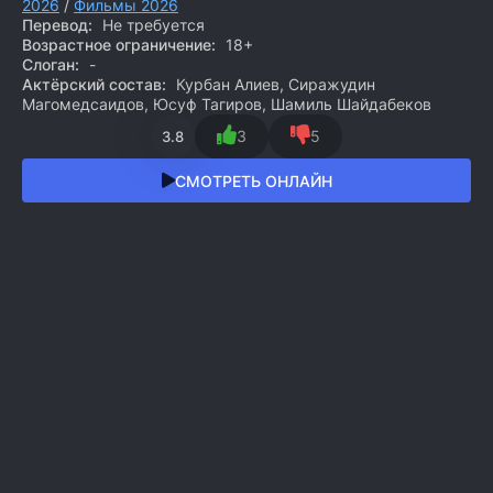
2026
/
Фильмы 2026
Перевод:
Не требуется
Возрастное ограничение:
18+
Слоган:
-
Актёрский состав:
Курбан Алиев, Сиражудин
Магомедсаидов, Юсуф Тагиров, Шамиль Шайдабеков
3
5
3.8
СМОТРЕТЬ ОНЛАЙН