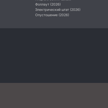
Фоллаут (2026)
Электрический штат (2026)
Опустошение (2026)