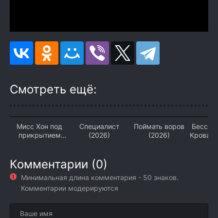
Смотреть ещё:
Мисс Хон под
Специалист
Поймать воров
Бессме
прикрытием
(2026)
(2026)
Кровава
(2026)
домой
Комментарии (0)
Минимальная длина комментария - 50 знаков.
Комментарии модерируются