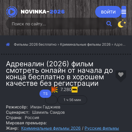
NOVINKA-
2026
ВОЙТИ
Фильмы 2026 бесплатно
»
Криминальные фильмы 2026
» Адреналин (2026)
Адреналин (2026) фильм
смотреть онлайн от начала до
конца бесплатно в хорошем
качестве без регистрации
7.280
TS
1 ч 56 мин
Режиссёр:
Иман Гаджиев
Сценарист:
Шамиль Саидов
Страна:
Россия
Мировая премьера:
Жанр:
Криминальные фильмы 2026
/
Русские фильмы