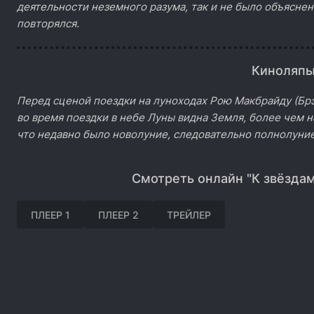
деятельности неземного разума, так и не было объяснен
повторялся.
Киноляп
Перед сценой поездки на луноходах Рою Макбрайду (Брэ
во время поездки в небе Луны видна Земля, более чем 
что недавно было новолуние, следовательно полнолуние
Смотреть онлайн "К звёздам
ПЛЕЕР 1
ПЛЕЕР 2
ТРЕЙЛЕР