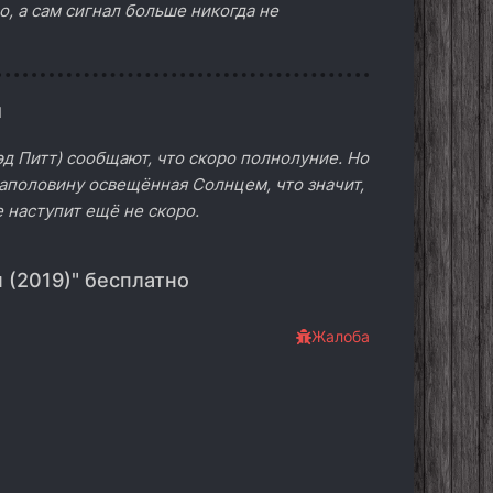
о, а сам сигнал больше никогда не
ы
д Питт) сообщают, что скоро полнолуние. Но
наполовину освещённая Солнцем, что значит,
 наступит ещё не скоро.
 (2019)" бесплатно
Жалоба