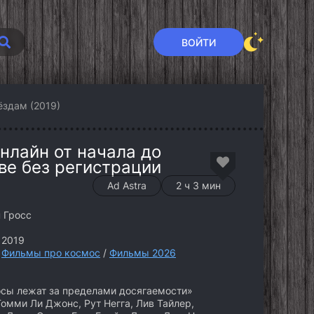
ВОЙТИ
ёздам (2019)
нлайн от начала до
ве без регистрации
Ad Astra
2 ч 3 мин
 Гросс
 2019
/
Фильмы про космос
/
Фильмы 2026
сы лежат за пределами досягаемости»
Томми Ли Джонс, Рут Негга, Лив Тайлер,