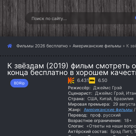
Фильмы 2026 бесплатно
»
Американские фильмы
» К зв
К звёздам (2019) фильм смотреть о
конца бесплатно в хорошем качест
6.431
6.50
BDRip
Режиссёр:
Джеймс Грэй
Сценарист:
Джеймс Грэй, Итан
Страна:
США, Китай, Бразилия
Мировая премьера:
29 августа
Жанр:
Американские фильмы
Перевод:
проф. русский
Возрастное ограничение:
18+
Слоган:
«Ответы на наши вопро
Актёрский состав:
Брэд Питт, 