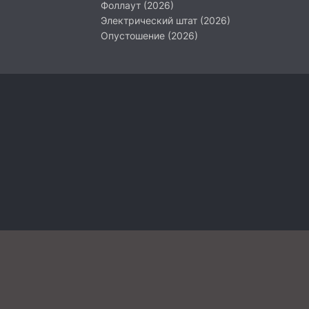
Фоллаут (2026)
Электрический штат (2026)
Опустошение (2026)