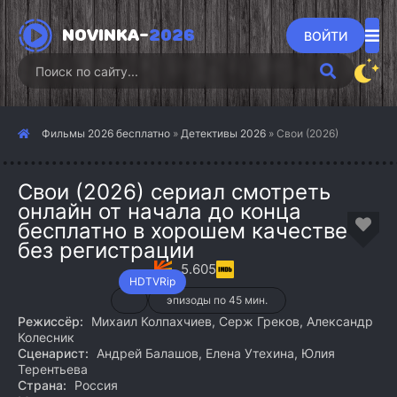
NOVINKA-
2026
ВОЙТИ
Фильмы 2026 бесплатно
»
Детективы 2026
» Свои (2026)
Свои (2026) сериал смотреть
онлайн от начала до конца
бесплатно в хорошем качестве
без регистрации
5.605
HDTVRip
эпизоды по 45 мин.
Режиссёр:
Михаил Колпахчиев, Серж Греков, Александр
Колесник
Сценарист:
Андрей Балашов, Елена Утехина, Юлия
Терентьева
Страна:
Россия