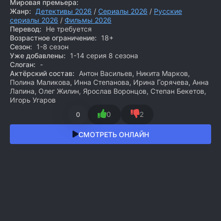
Мировая премьера:
Жанр:
Детективы 2026
/
Сериалы 2026
/
Русские
сериалы 2026
/
Фильмы 2026
Перевод:
Не требуется
Возрастное ограничение:
18+
Сезон:
1-8 сезон
Уже добавлены:
1-14 серия 8 сезона
Слоган:
-
Актёрский состав:
Антон Васильев, Никита Марков,
Полина Маликова, Инна Степанова, Ирина Горячева, Анна
Лапина, Олег Жилин, Ярослав Воронцов, Степан Бекетов,
Игорь Угаров
0
2
0
СМОТРЕТЬ ОНЛАЙН