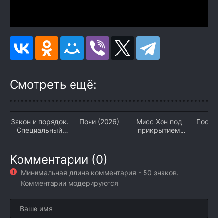
Смотреть ещё:
Закон и порядок.
Пони (2026)
Мисс Хон под
После
Специальный
прикрытием
(2
корпус (2026)
(2026)
Комментарии (0)
Минимальная длина комментария - 50 знаков.
Комментарии модерируются