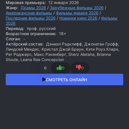
Мировая премьера:
12 января 2026
Жанр:
Драмы 2026
/
Зарубежные фильмы 2026
/
Американские фильмы
/
Фильмы января 2026
/
Последние фильмы 2026
/
Новинки кино 2026
/
Фильмы
2026
Перевод:
проф. русский
Возрастное ограничение:
18+
Слоган:
-
Актёрский состав:
Дэниэл Рэдклифф, Джонатан Грофф,
Линдсей Мендес, Кристал Джой Браун, Кэти Роуз Кларк,
Рег Роджерс, Макс Рэкенберг, Sherz Aletaha, Brianna
Stoute, Leana Rae Concepcion
0
0
0
СМОТРЕТЬ ОНЛАЙН