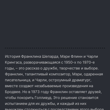
История Франклина Шепарда, Мэри Флинн и Чарли
Крингаса, разворачивающаяся с 1950-х по 1970-е
годы, – это рассказ о дружбе, творчестве и выборе.
Франклин, талантливый композитор, Мэри, одаренная
писательница, и Чарли, остроумный драматург,
вместе создают незабываемые произведения на
Бродвее. Но в 1973 году Франклин оставляет друзей,
чтобы покорить Голливуд. Это решение становится
испытанием для их дружбы, и каждый из них
вынужден столкнуться с последствиями этого выбора.