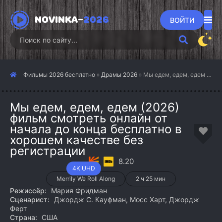
NOVINKA-
2026
ВОЙТИ
Фильмы 2026 бесплатно
»
Драмы 2026
» Мы едем, едем, едем (2026)
Мы едем, едем, едем (2026)
фильм смотреть онлайн от
начала до конца бесплатно в
хорошем качестве без
регистрации
8.20
4K UHD
Merrily We Roll Along
2 ч 25 мин
Режиссёр:
Мария Фридман
Сценарист:
Джордж С. Кауфман, Мосс Харт, Джордж
Ферт
Страна:
США