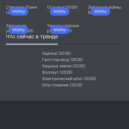
Стерлинг-Поинт
Осколки (2026)
Звёздные войны:
WEBRip
WEBRip
WEBRip
(2026)
Видения.
Девятый джедай
(2026)
Замужняя
Темная сторона
WEBRip
WEBRip
убийца (2026)
ринга (2026)
Что сейчас в тренде
Ущелье (2026)
Гангстерленд (2026)
Хищные земли (2026)
Фоллаут (2026)
Электрический штат (2026)
Опустошение (2026)