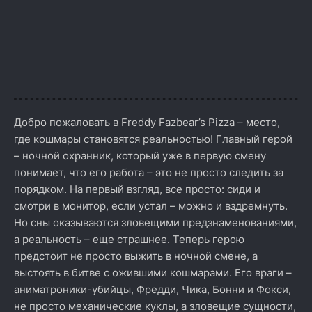
Добро пожаловать в Freddy Fazbear’s Pizza – место,
где кошмары становятся реальностью! Главный герой
– ночной охранник, который уже в первую смену
понимает, что его работа – это не просто следить за
порядком. На первый взгляд, все просто: сиди и
смотри в монитор, если устал – можно и вздремнуть.
Но сны оказываются зловещими предзнаменованиями,
а реальность – еще страшнее. Теперь герою
предстоит не просто выжить в ночной смене, а
выстоять в битве с ожившими кошмарами. Его враги –
аниматроники-убийцы, Фредди, Чика, Бонни и Фокси,
не просто механические куклы, а зловещие сущности,